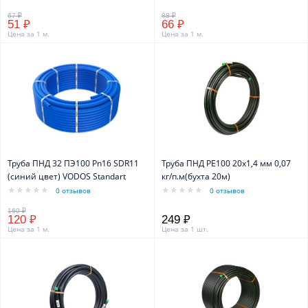
51 ₽
66 ₽
Цена за 1 м.
Цена за 1 м.
Труба ПНД 32 ПЭ100 Pn16 SDR11
Труба ПНД PE100 20x1,4 мм 0,07
(синий цвет) VODOS Standart
кг/п.м(бухта 20м)
0 отзывов
0 отзывов
120 ₽
249 ₽
Цена за 1 м.
Цена за 1 шт.