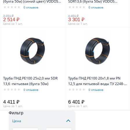
(бухта 50м) (синий цвет) VODOS
SDR13,6 (бухта 50м) VODOS
Standart
Standart
0 отзывов
0 отзывов
2 514 ₽
3 301 ₽
Цена за 1 шт.
Цена за 1 шт.
Труба ПНД PE100 25x2,0 мм SDR
Труба ПНД PE100 20x1,8 мм PN
13,6 -питьевая (бухта 50м)
12,5 для питьевой воды ТУ 2248-
006-61533394-2010 (бухта 100м)
0 отзывов
0 отзывов
4 411 ₽
6 401 ₽
Цена за 1 шт.
Цена за 1 шт.
Фильтр
Цена