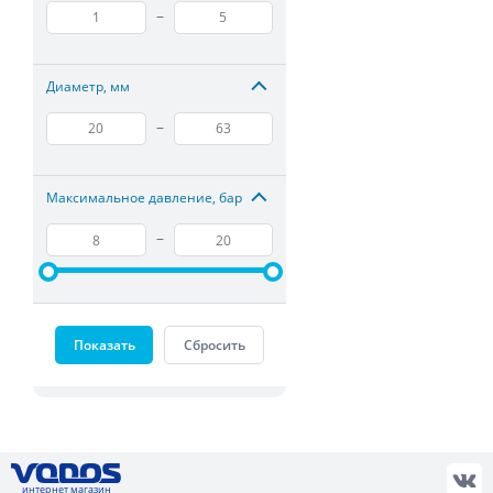
–
Диаметр, мм
–
Максимальное давление, бар
–
Показать
Сбросить
интернет магазин