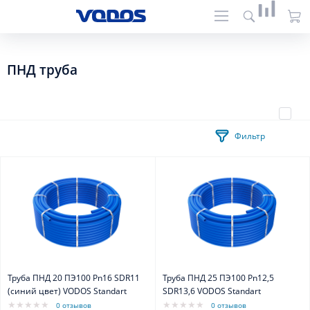
ПНД труба
Фильтр
Труба ПНД 20 ПЭ100 Pn16 SDR11
Труба ПНД 25 ПЭ100 Pn12,5
(синий цвет) VODOS Standart
SDR13,6 VODOS Standart
0 отзывов
0 отзывов