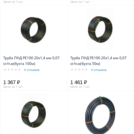
Цена за 1 шт.
Цена за 1 шт.
Труба ПНД PE100 20x1,4 мм 0,07
Труба ПНД PE100 20x1,4 мм 0,07
кг/п.м(бухта 100м)
кг/п.м(бухта 50м)
0 отзывов
0 отзывов
1 367 ₽
1 461 ₽
Цена за 1 шт.
Цена за 1 шт.