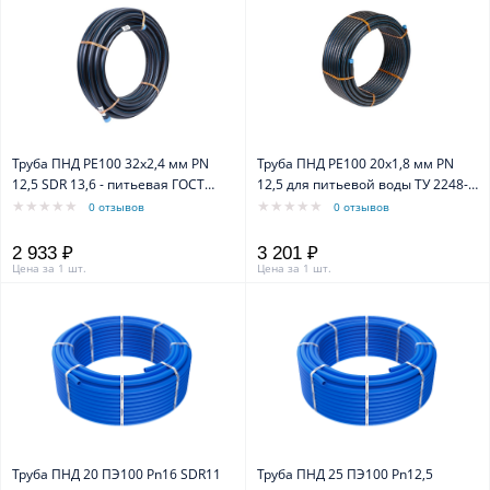
Труба ПНД PE100 32x2,4 мм PN
Труба ПНД PE100 20x1,8 мм PN
12,5 SDR 13,6 - питьевая ГОСТ
12,5 для питьевой воды ТУ 2248-
18599-2001 (бухта 20м)
006-61533394-2010 (бухта 50м)
0 отзывов
0 отзывов
2 933 ₽
3 201 ₽
Цена за 1 шт.
Цена за 1 шт.
Труба ПНД 20 ПЭ100 Pn16 SDR11
Труба ПНД 25 ПЭ100 Pn12,5