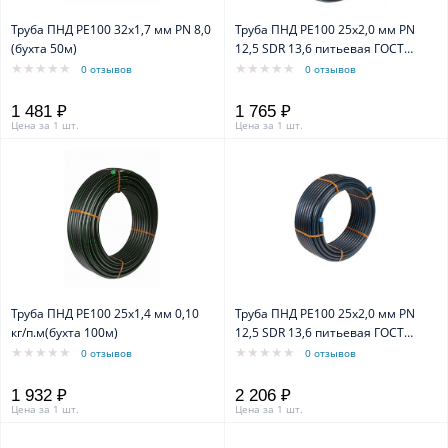
Труба ПНД PE100 32x1,7 мм PN 8,0
Труба ПНД PE100 25x2,0 мм PN
(бухта 50м)
12,5 SDR 13,6 питьевая ГОСТ
18599-2001 (бухта 20м)
0 отзывов
0 отзывов
1 481 ₽
1 765 ₽
Цена за 1 шт.
Цена за 1 шт.
Труба ПНД PE100 25x1,4 мм 0,10
Труба ПНД PE100 25x2,0 мм PN
кг/п.м(бухта 100м)
12,5 SDR 13,6 питьевая ГОСТ
18599-2001 (бухта 25м)
0 отзывов
0 отзывов
1 932 ₽
2 206 ₽
Цена за 1 шт.
Цена за 1 шт.