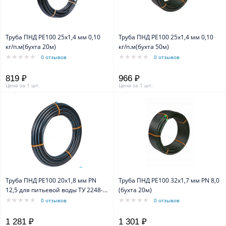
Труба ПНД PE100 25x1,4 мм 0,10
Труба ПНД PE100 25x1,4 мм 0,10
кг/п.м(бухта 20м)
кг/п.м(бухта 50м)
0 отзывов
0 отзывов
819 ₽
966 ₽
Цена за 1 шт.
Цена за 1 шт.
Труба ПНД PE100 20x1,8 мм PN
Труба ПНД PE100 32x1,7 мм PN 8,0
12,5 для питьевой воды ТУ 2248-
(бухта 20м)
006-61533394-2010 (бухта 20м)
0 отзывов
0 отзывов
1 281 ₽
1 301 ₽