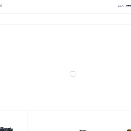
Достав
00