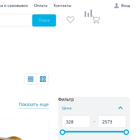
ка и самовывоз
Оплата
Контакты
Вход
Поиск
Фильтр
Показать еще
Цена
–