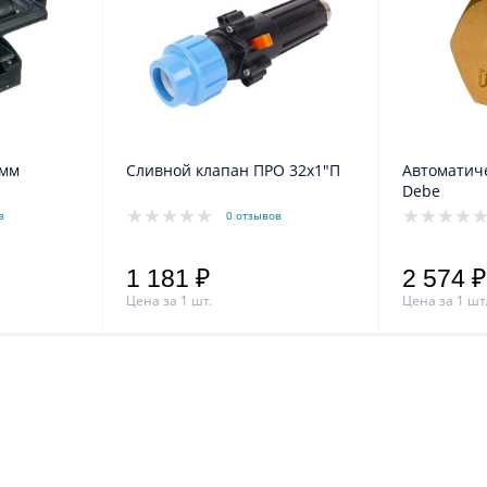
 мм
Сливной клапан ПРО 32х1"П
Автоматиче
Debe
в
0 отзывов
1 181 ₽
2 574 ₽
Цена за 1 шт.
Цена за 1 шт