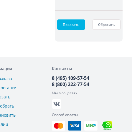
Показать
Сбросить
мация
Контакты
8 (495) 109-57-54
заказа
8 (800) 222-77-54
поставки
Мы в соцсетях
азать
добрать
ановить
Способ оплаты
.лиц