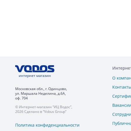
Интерне
интернет магазин
О компа
Контакт
Московская обл., г. Одинцово,
ул. Маршала Неделина, д.6А,
Сертифи
оф. 704
Ваканси
© Интернет-магазин “ИЦ Водос”,
2026 Сделано в “Vobus Group”
Сотрудн
Публичн
Политика конфиденциальности