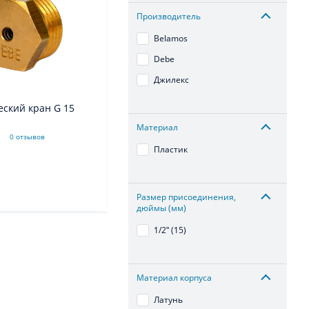
Производитель
Belamos
Debe
Джилекс
ский кран G 15
Материал
0 отзывов
Пластик
.
Размер присоединения,
дюймы (мм)
1/2ʺ (15)
Материал корпуса
Латунь