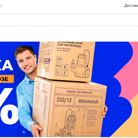
Достав
00