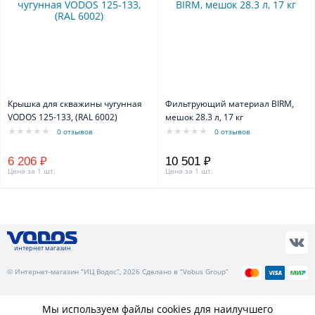
Крышка для скважины чугунная
Фильтрующий материал BIRM,
VODOS 125-133, (RAL 6002)
мешок 28.3 л, 17 кг
0 отзывов
0 отзывов
6 206 ₽
10 501 ₽
Цена за 1 шт.
Цена за 1 шт.
интернет магазин
© Интернет-магазин “ИЦ Водос”, 2026 Сделано в “Vobus Group”
Мы используем файлы cookies для наилучшего