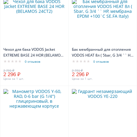
Чехол для бака VODOS Jacket
Бак мембранный для отопления
EXTREME BASE 24 HOR (BELAMOS
VODOS HEAT 8л ( 5bar, G 3/4 `` НР,
24CT2)
мембрана EPDM +100`C SE.FA
0 отзывов
0 отзывов
Italy)
2 296 ₽
2 296 ₽
Цена за 1 шт.
Цена за 1 шт.