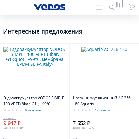
Интересные предложения
Гидроаккумулятор VODOS SIMPLE
Насос циркуляционный АС 256-
100 VERT (8bar, G1", +99°C,
180 Aquario
мембрана EPDM SE.FA Italy)
0 отзывов
0 отзывов
9 947 ₽
7 552 ₽
Цена за 1 шт.
Цена за 1 шт.