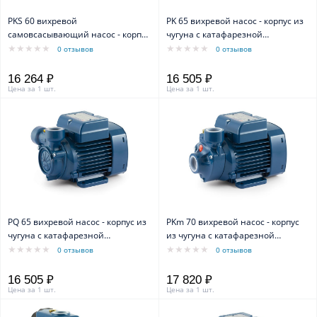
PKS 60 вихревой
PK 65 вихревой насос - корпус из
самовсасывающий насос - корпус
чугуна с катафарезной
из чугуна
обработкой
0 отзывов
0 отзывов
16 264 ₽
16 505 ₽
Цена за 1 шт.
Цена за 1 шт.
PQ 65 вихревой насос - корпус из
PKm 70 вихревой насос - корпус
чугуна с катафарезной
из чугуна с катафарезной
обработкой
обработкой
0 отзывов
0 отзывов
16 505 ₽
17 820 ₽
Цена за 1 шт.
Цена за 1 шт.