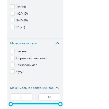
1/4ʺ (6)
1/2ʺ (15)
3/4ʺ (20)
1ʺ (25)
Материал корпуса
Латунь
Нержавеющая сталь
Технополимер
Чугун
Максимальное давление, бар
–