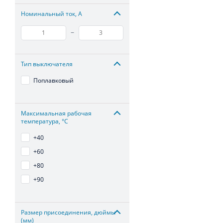
Номинальный ток, А
–
Тип выключателя
Поплавковый
Максимальная рабочая
температура, °С
+40
+60
+80
+90
Размер присоединения, дюймы
(мм)