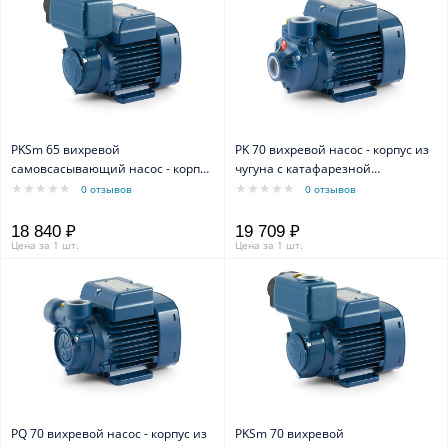
PKSm 65 вихревой
PK 70 вихревой насос - корпус из
самовсасывающий насос - корпус
чугуна с катафарезной
из чугуна
обработкой
0 отзывов
0 отзывов
18 840 ₽
19 709 ₽
Цена за 1 шт.
Цена за 1 шт.
PQ 70 вихревой насос - корпус из
PKSm 70 вихревой