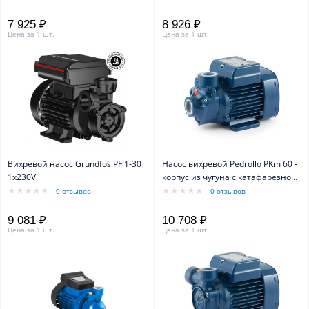
7 925 ₽
8 926 ₽
Цена за 1 шт.
Цена за 1 шт.
Вихревой насос Grundfos PF 1-30
Насос вихревой Pedrollo PKm 60 -
1x230V
корпус из чугуна с катафарезной
обработкой
0 отзывов
0 отзывов
9 081 ₽
10 708 ₽
Цена за 1 шт.
Цена за 1 шт.