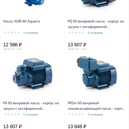
Насос ADB-60 Aquario
PQ 60 вихревой насос - корпус из
чугуна с катафарезной
обработкой
0 отзывов
0 отзывов
12 586 ₽
13 607 ₽
Цена за 1 шт.
Цена за 1 шт.
PK 60 вихревой насос - корпус из
PKSm 60 вихревой
чугуна с катафарезной
самовсасывающий насос - корпус
обработкой
из чугуна
0 отзывов
0 отзывов
13 607 ₽
13 848 ₽