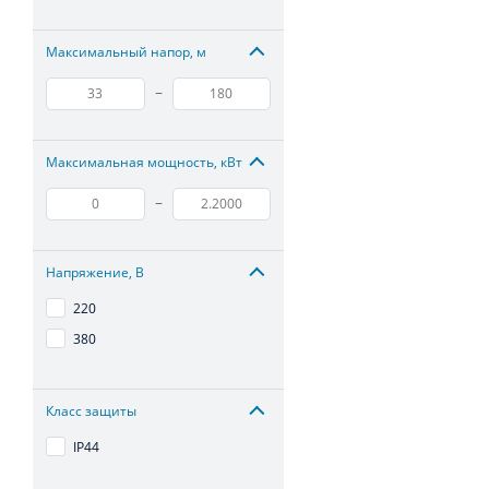
Максимальный напор, м
–
Максимальная мощность, кВт
–
Напряжение, В
220
380
Класс защиты
IP44