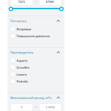
–
Тип насоса
Вихревые
Повышения давления
Производитель
Aquario
Grundfos
Lowara
Pedrollo
Максимальный расход, м³/ч
–