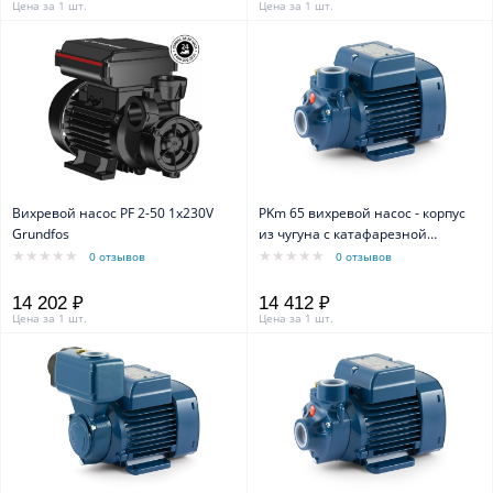
Цена за 1 шт.
Цена за 1 шт.
Вихревой насос PF 2-50 1x230V
PKm 65 вихревой насос - корпус
Grundfos
из чугуна с катафарезной
обработкой
0 отзывов
0 отзывов
14 202 ₽
14 412 ₽
Цена за 1 шт.
Цена за 1 шт.