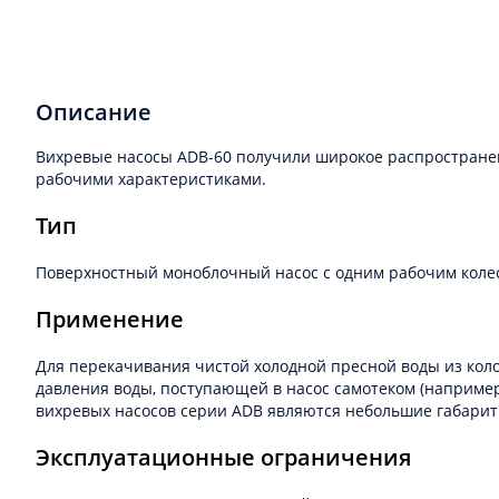
Описание
Вихревые насосы ADB-60 получили широкое распростране
рабочими характеристиками.
Тип
Поверхностный моноблочный насос с одним рабочим колес
Применение
Для перекачивания чистой холодной пресной воды из колод
давления воды, поступающей в насос самотеком (наприме
вихревых насосов серии ADB являются небольшие габариты
Эксплуатационные ограничения