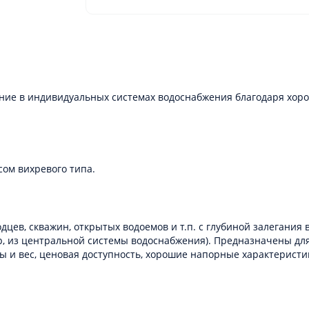
ние в индивидуальных системах водоснабжения благодаря хор
ом вихревого типа.
цев, скважин, открытых водоемов и т.п. с глубиной залегания
р, из центральной системы водоснабжения). Предназначены д
 и вес, ценовая доступность, хорошие напорные характеристи