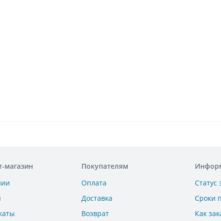
т-магазин
Покупателям
Инфор
нии
Оплата
Статус 
ы
Доставка
Сроки 
каты
Возврат
Как зак