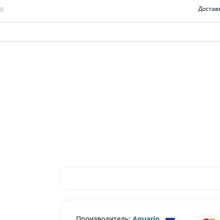
Достав
00
Производитель:
Aquario