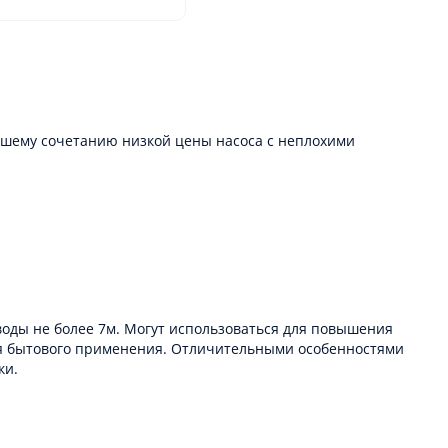
ошему сочетанию низкой цены насоса с неплохими
 воды не более 7м. Могут использоваться для повышения
ля бытового применения. Отличительными особенностями
ки.