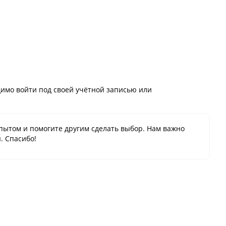
имо войти под своей учётной записью или
пытом и помогите другим сделать выбор. Нам важно
. Спасибо!