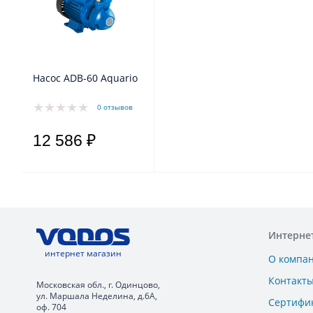
Насос ADB-60 Aquario
0 отзывов
12 586 ₽
Интерне
интернет магазин
О компа
Контакт
Московская обл., г. Одинцово,
ул. Маршала Неделина, д.6А,
Сертифи
оф. 704