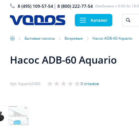
8 (495) 109-57-54
8 (800) 222-77-54
Ежедневно с 9:00 до 18:
Каталог
›
›
›
Бытовые насосы
Вихревые
Насос ADB-60 Aquario
Насос ADB-60 Aquario
Арт. Aquario2460
0 отзывов