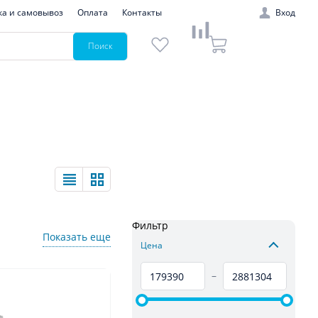
ка и самовывоз
Оплата
Контакты
Вход
Поиск
Фильтр
Показать еще
Цена
–