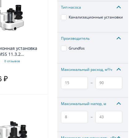
Тип насоса
Канализационные установки
Производитель
ионная установка
Grundfos
MSS 11.3.2
0 отзывов
Максимальный расход, м³/ч
6 ₽
–
.
Максимальный напор, м
–
Максимальная мощность, кВт