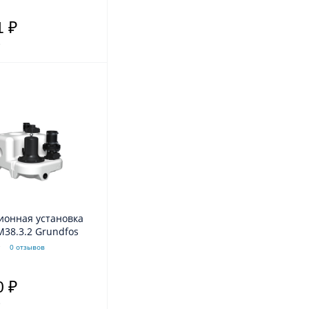
1 ₽
.
ионная установка
MULTILIFT M38.3.2 Grundfos
0 отзывов
0 ₽
.