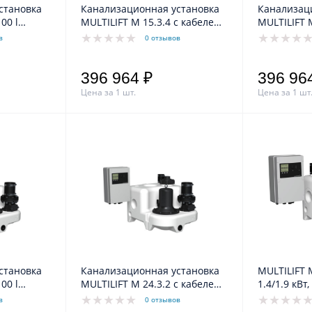
становка
Канализационная установка
Канализац
MULTILIFT M 15.3.4 с кабелем
MULTILIFT 
10м Grundfos
10м Grundf
в
0 отзывов
396 964 ₽
396 96
Цена за 1 шт.
Цена за 1 шт
становка
Канализационная установка
MULTILIFT 
MULTILIFT M 24.3.2 с кабелем
1.4/1.9 кВт,
10м Grundfos
в
0 отзывов