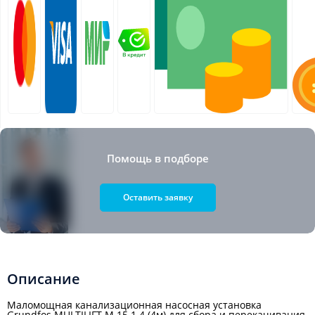
Помощь в подборе
Оставить заявку
Описание
Маломощная канализационная насосная установка
Grundfos MULTILIFT M.15.1.4 (4м) для сбора и перекачивания