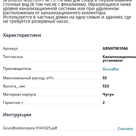
сточных вод (в том числе с фекалиями), образующихся ниже
уровня канализационной системы или при удаленном
расположении от канализационного коллектора.
Используется в частных домах на одну семью и зданиях, где
не требуется резервный насос.
Характеристики
Артикул
GRN97901066
Тип насоса
Канализационн
установки
Производитель
Grundfos
Максимальный расход, м³/ч
55
Высота_, мм
523
Материал корпуса
Чугун
Гарантия, г
2
Инструкции
Grundfosliterature-5141025.pdf
Скачать