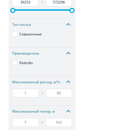
–
Тип насоса
Скважинные
Производитель
Pedrollo
Максимальный расход, м³/ч
–
Максимальный напор, м
–