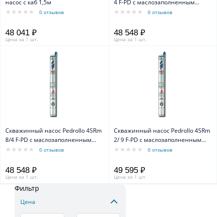
насос с каб 1,5м
4 F-PD с маслозаполненным
двигателем 4PD
0 отзывов
0 отзывов
48 041 ₽
48 548 ₽
Цена за 1 шт.
Цена за 1 шт.
Скважинный насос Pedrollo 4SRm
Скважинный насос Pedrollo 4SRm
8/4 F-PD с маслозаполненным
2/ 9 F-PD с маслозаполненным
двигателем 4PD
двигателем 4PD
0 отзывов
0 отзывов
48 548 ₽
49 595 ₽
Цена за 1 шт.
Цена за 1 шт.
Фильтр
Цена