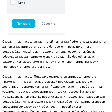
Чугун
Показать
Сбросить
Скважинные насосы итальянской компании Pedrollo предназначены
для организации автономного бытового и промышленного
водоснабжения. Широкий модельный ряд позволяет выбрать
оборудование для широкого спектра задач. Выбор облегчается
разделением ассортимента на группы по исполнению, напору и
производительности агрегатов.
Скважинные насосы Педролло отличаются универсальностью
применения, надежностью, высокой производительностью,
доступными ценами. Компания Педролло постоянно работает над
увеличением энергоэффективности своих насосов. Их можно
использовать при откачке воды из скважин, водоемов, колодцев для
водоснабжения промышленных и жилых объектов, полива огородов и
орошения сельхозугодий, обеспечения водой систем
противопожарной безопасности, подачи воды в бассейны и фонтаны,