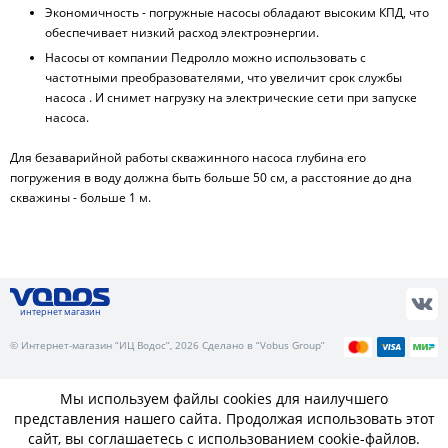
Экономичность - погружные насосы обладают высоким КПД, что
обеспечивает низкий расход электроэнергии.
Насосы от компании Педролло можно использовать с
частотными преобразователями, что увеличит срок службы
насоса . И снимет нагрузку на электрические сети при запуске
насоса.
Для безаварийной работы скважинного насоса глубина его
погружения в воду должна быть больше 50 см, а расстояние до дна
скважины - больше 1 м.
интернет магазин
© Интернет-магазин “ИЦ Водос”, 2026 Сделано в “Vobus Group”
Мы используем файлы cookies для наилучшего
представления нашего сайта. Продолжая использовать этот
сайт, вы соглашаетесь с использованием cookie-файлов.