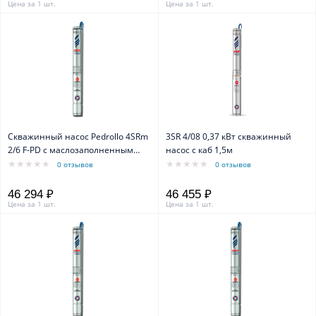
Цена за 1 шт.
Цена за 1 шт.
Скважинный насос Pedrollo 4SRm
3SR 4/08 0,37 кВт скважинный
2/6 F-PD с маслозаполненным
насос с каб 1,5м
двигателем 4PD
0 отзывов
0 отзывов
46 294 ₽
46 455 ₽
Цена за 1 шт.
Цена за 1 шт.