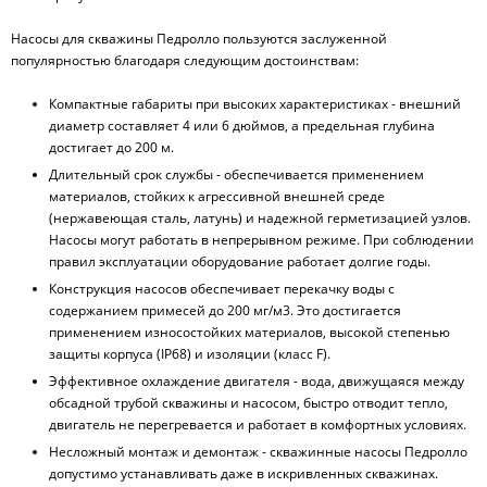
Насосы для скважины Педролло пользуются заслуженной
популярностью благодаря следующим достоинствам:
Компактные габариты при высоких характеристиках - внешний
диаметр составляет 4 или 6 дюймов, а предельная глубина
достигает до 200 м.
Длительный срок службы - обеспечивается применением
материалов, стойких к агрессивной внешней среде
(нержавеющая сталь, латунь) и надежной герметизацией узлов.
Насосы могут работать в непрерывном режиме. При соблюдении
правил эксплуатации оборудование работает долгие годы.
Конструкция насосов обеспечивает перекачку воды с
содержанием примесей до 200 мг/м3. Это достигается
применением износостойких материалов, высокой степенью
защиты корпуса (IP68) и изоляции (класс F).
Эффективное охлаждение двигателя - вода, движущаяся между
обсадной трубой скважины и насосом, быстро отводит тепло,
двигатель не перегревается и работает в комфортных условиях.
Несложный монтаж и демонтаж - скважинные насосы Педролло
допустимо устанавливать даже в искривленных скважинах.