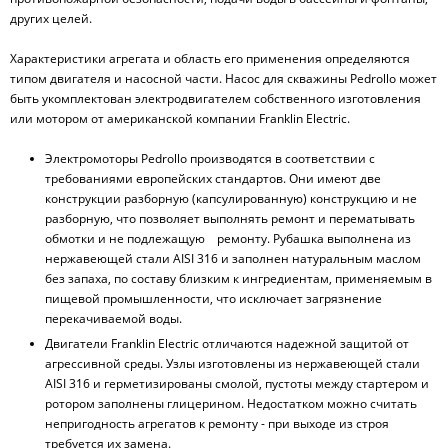
других целей.
Характеристики агрегата и область его применения определяются
типом двигателя и насосной части. Насос для скважины Pedrollo может
быть укомплектован электродвигателем собственного изготовления
или мотором от американской компании Franklin Electric.
Электромоторы Pedrollo производятся в соответствии с
требованиями европейских стандартов. Они имеют две
конструкции разборную (капсулированную) конструкцию и не
разборную, что позволяет выполнять ремонт и перематывать
обмотки и не подлежащую ремонту. Рубашка выполнена из
нержавеющей стали AISI 316 и заполнен натуральным маслом
без запаха, по составу близким к ингредиентам, применяемым в
пищевой промышленности, что исключает загрязнение
перекачиваемой воды.
Двигатели Franklin Electric отличаются надежной защитой от
агрессивной среды. Узлы изготовлены из нержавеющей стали
AISI 316 и герметизированы смолой, пустоты между стартером и
ротором заполнены глицерином. Недостатком можно считать
непригодность агрегатов к ремонту - при выходе из строя
требуется их замена.