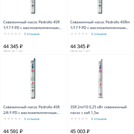
Скважинный насос Pedrollo 4SR
Скважинный насос Pedrollo 4SRm
1/17 F-PD с маслозаполненным
1/17 F-PD с маслозаполненным
двигателем 4PD
двигателем 4PD
0 отзывов
0 отзывов
44 345 ₽
44 345 ₽
Цена за 1 шт.
Цена за 1 шт.
Скважинный насос Pedrollo 4SR
3SR 2m/10 0,25 кВт скважинный
2/6 F-PD с маслозаполненным
насос с каб 1,5м
двигателем 4PD
0 отзывов
0 отзывов
44 591 ₽
45 003 ₽