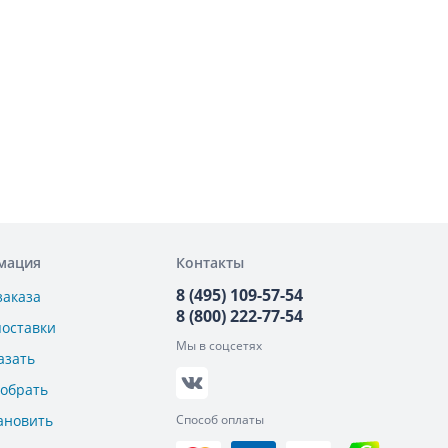
мация
Контакты
8 (495) 109-57-54
заказа
8 (800) 222-77-54
поставки
Мы в соцсетях
азать
добрать
ановить
Способ оплаты