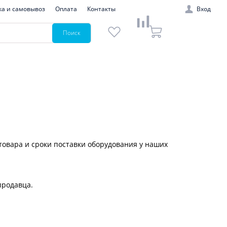
ка и самовывоз
Оплата
Контакты
Вход
Поиск
 товара и сроки поставки оборудования у наших
продавца.