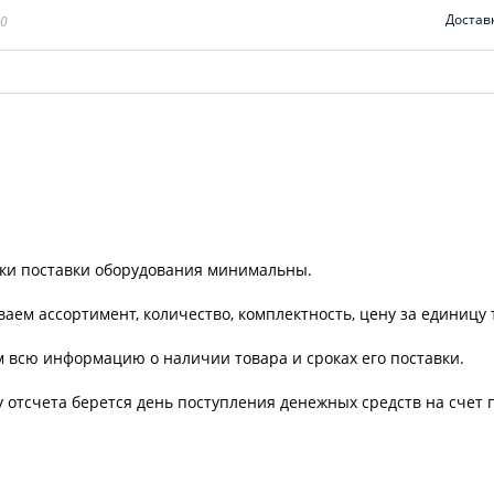
Достав
00
оки поставки оборудования минимальны.
ваем ассортимент, количество, комплектность, цену за единицу
м всю информацию о наличии товара и сроках его поставки.
 отсчета берется день поступления денежных средств на счет 