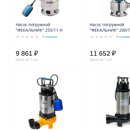
Насос погружной
Насос погружной
"ФЕКАЛЬНИК" 255/11 H
"ФЕКАЛЬНИК" 200/7
0 отзывов
0 отзыво
9 861 ₽
11 652 ₽
Цена за 1 шт.
Цена за 1 шт.