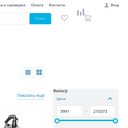
ка и самовывоз
Оплата
Контакты
Вход
Поиск
Фильтр
Показать еще
Цена
–