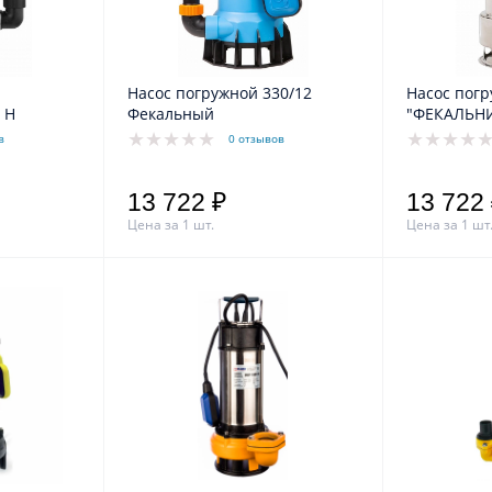
Насос погружной 330/12
Насос пог
 H
Фекальный
"ФЕКАЛЬНИ
в
0 отзывов
13 722 ₽
13 722
Цена за 1 шт.
Цена за 1 шт