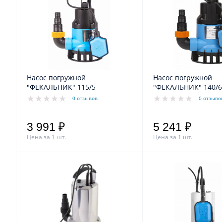
Насос погружной
Насос погружной
"ФЕКАЛЬНИК" 115/5
"ФЕКАЛЬНИК" 140/6
0 отзывов
0 отзыво
3 991 ₽
5 241 ₽
Цена за 1 шт.
Цена за 1 шт.