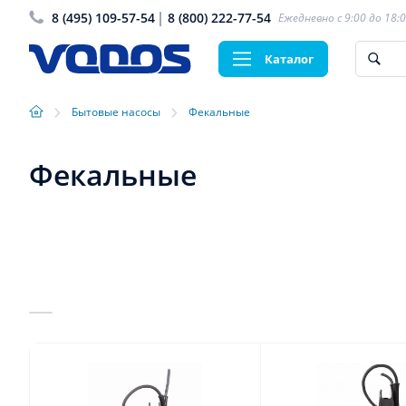
8 (495) 109-57-54
8 (800) 222-77-54
Ежедневно с 9:00 до 18:
Каталог
›
›
Бытовые насосы
Фекальные
Фекальные