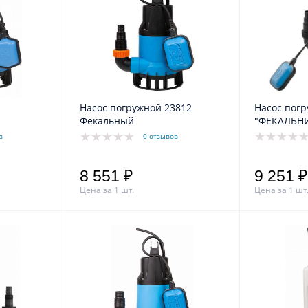
Насос погружной 23812
Насос пог
Фекальный
"ФЕКАЛЬНИ
в
0 отзывов
8 551 ₽
9 251 ₽
Цена за 1 шт.
Цена за 1 шт