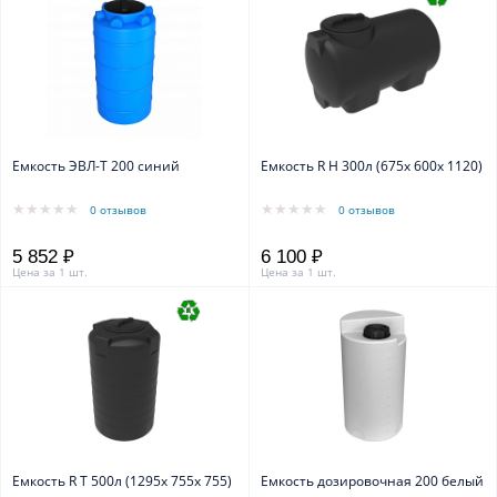
Емкость ЭВЛ-Т 200 синий
Емкость R H 300л (675х 600х 1120)
0 отзывов
0 отзывов
5 852 ₽
6 100 ₽
Цена за 1 шт.
Цена за 1 шт.
Емкость R T 500л (1295х 755х 755)
Емкость дозировочная 200 белый