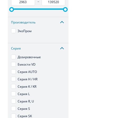
–
Производитель
ЭкоПром
Серия
Дозировочные
Емкости VD
Серия AUTO
Серия H / HR
Серия K / KR
Серия L
Серия R, U
Серия S
Серия SK