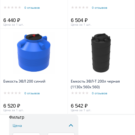
0 отзывов
0 отзывов
6 440 ₽
6 504 ₽
Цена за 1 шт.
Цена за 1 шт.
Емкость ЭВЛ 200 синий
Емкость ЭВЛ-Т 200л черная
(1130х 560х 560)
0 отзывов
0 отзывов
6 520 ₽
6 542 ₽
Цена за 1 шт.
Цена за 1 шт.
Фильтр
Цена