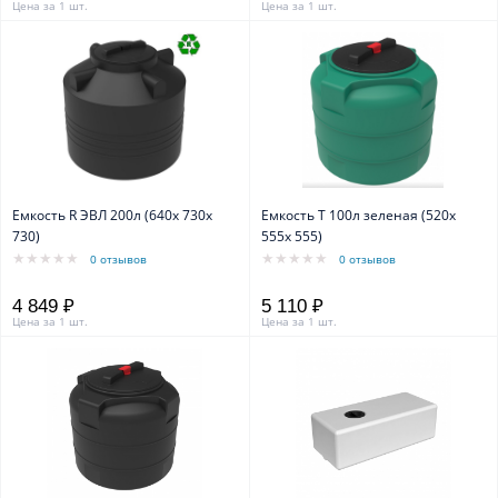
Цена за 1 шт.
Цена за 1 шт.
Емкость R ЭВЛ 200л (640х 730х
Емкость T 100л зеленая (520х
730)
555х 555)
0 отзывов
0 отзывов
4 849 ₽
5 110 ₽
Цена за 1 шт.
Цена за 1 шт.