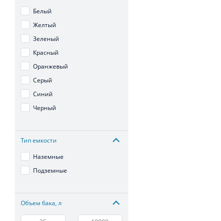
Белый
Желтый
Зеленый
Красный
Оранжевый
Серый
Синий
Черный
Тип емкости
Наземные
Подземные
Объем бака, л
–