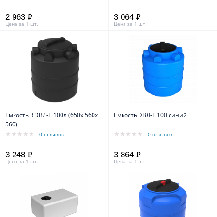
2 963 ₽
3 064 ₽
Цена за 1 шт.
Цена за 1 шт.
Емкость R ЭВЛ-Т 100л (650х 560х
Емкость ЭВЛ-Т 100 синий
560)
0 отзывов
0 отзывов
3 248 ₽
3 864 ₽
Цена за 1 шт.
Цена за 1 шт.