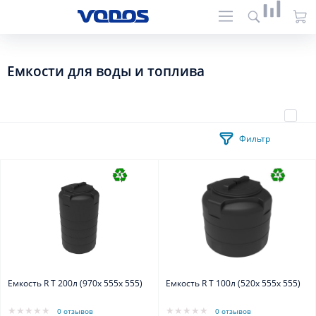
Емкости для воды и топлива
Фильтр
Емкость R T 200л (970х 555х 555)
Емкость R T 100л (520х 555х 555)
0 отзывов
0 отзывов