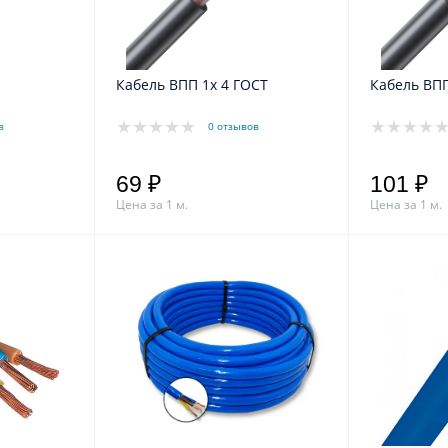
Кабель ВПП 1x 4 ГОСТ
Кабель ВПП
в
0 отзывов
69 ₽
101 ₽
Цена за 1 м.
Цена за 1 м.