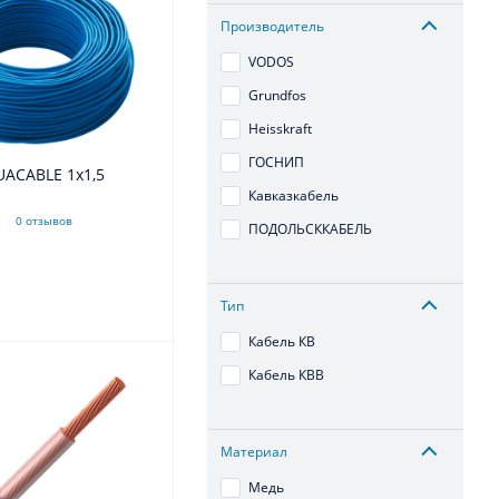
Производитель
VODOS
Grundfos
Heisskraft
ГОСНИП
UACABLE 1х1,5
Кавказкабель
0 отзывов
ПОДОЛЬСККАБЕЛЬ
Тип
Кабель КВ
Кабель КВВ
Материал
Медь