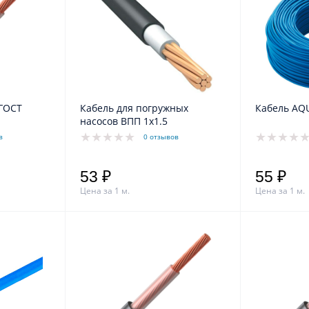
 ГОСТ
Кабель для погружных
Кабель AQ
насосов ВПП 1x1.5
в
0 отзывов
53 ₽
55 ₽
Цена за 1 м.
Цена за 1 м.