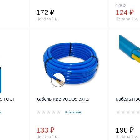
172 ₽
124 ₽
Цена за 1 м.
Цена за 1 м.
,5 ГОСТ
Кабель КВВ VODOS 3х1,5
Кабель ПВС
в
0 отзывов
133 ₽
190 ₽
Цена за 1 м.
Цена за 1 м.