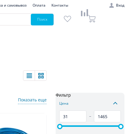
ка и самовывоз
Оплата
Контакты
Вход
Поиск
Фильтр
Показать еще
Цена
–