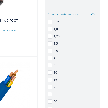
Сечение кабеля, мм2
 1x 6 ГОСТ
0,75
1,0
0 отзывов
1,25
1,5
2,5
4
6
10
16
25
35
50