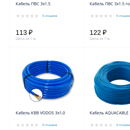
Кабель ПВС 3x1.5
Кабель ПВС 3x1.5 г
0 отзывов
0 отзыво
113 ₽
122 ₽
Цена за 1 м.
Цена за 1 м.
Кабель КВВ VODOS 3х1,0
Кабель AQUACABLE 
0 отзывов
0 отзыво