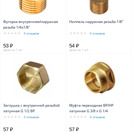
Футорка внутренняя/наружная
Ниппель наружная резьба 1/8"
резьба 1/4х1/8"
0 отзывов
0 отзывов
53 ₽
54 ₽
Цена за 1 шт.
Цена за 1 шт.
Заглушка с внутренней резьбой
Муфта переходная ВР/НР
латунная G 1/2 ВР
латунная G 3/8 х G 1/4
0 отзывов
0 отзывов
57 ₽
57 ₽