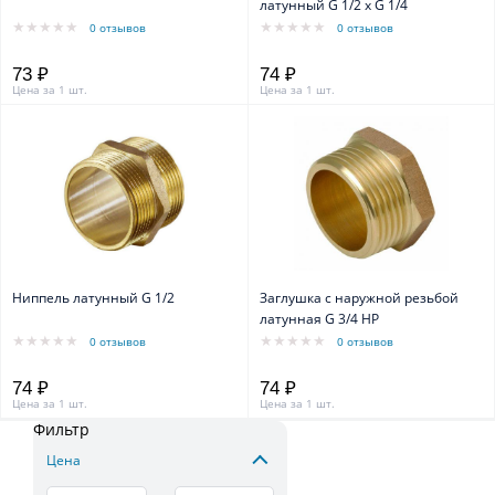
латунный G 1/2 x G 1/4
0 отзывов
0 отзывов
73 ₽
74 ₽
Цена за 1 шт.
Цена за 1 шт.
Ниппель латунный G 1/2
Заглушка с наружной резьбой
латунная G 3/4 НР
0 отзывов
0 отзывов
74 ₽
74 ₽
Цена за 1 шт.
Цена за 1 шт.
Фильтр
Цена