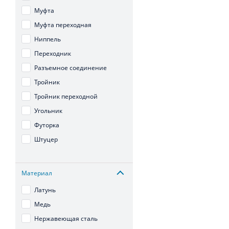
Муфта
Муфта переходная
Ниппель
Переходник
Разъемное соединение
Тройник
Тройник переходной
Угольник
Футорка
Штуцер
Материал
Латунь
Медь
Нержавеющая сталь