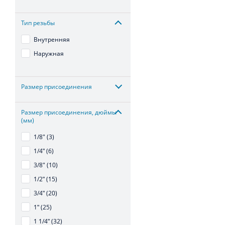
Тип резьбы
Внутренняя
Наружная
Размер присоединения
Размер присоединения, дюймы
(мм)
1/8" (3)
1/4ʺ (6)
3/8" (10)
1/2ʺ (15)
3/4ʺ (20)
1ʺ (25)
1 1/4ʺ (32)