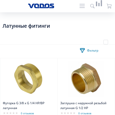
Латунные фитинги
Фильтр
Футорка G 3/8 х G 1/4 НР/ВР
Заглушка с наружной резьбой
латунная
латунная G 1/2 НР
0 отзывов
0 отзывов