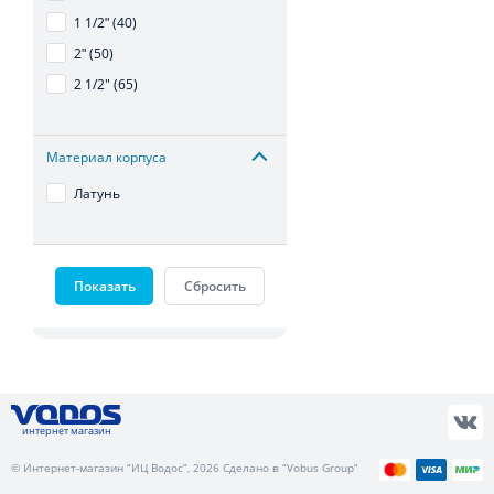
1 1/2ʺ (40)
2ʺ (50)
2 1/2" (65)
Материал корпуса
Латунь
Показать
Сбросить
интернет магазин
© Интернет-магазин “ИЦ Водос”, 2026 Сделано в “Vobus Group”