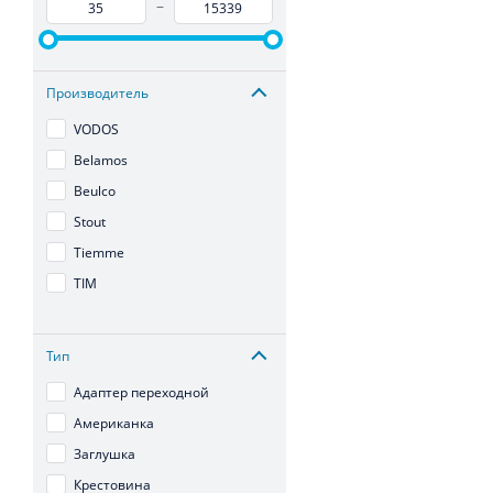
–
Производитель
VODOS
Belamos
Beulco
Stout
Tiemme
TIM
Тип
Адаптер переходной
Американка
Заглушка
Крестовина