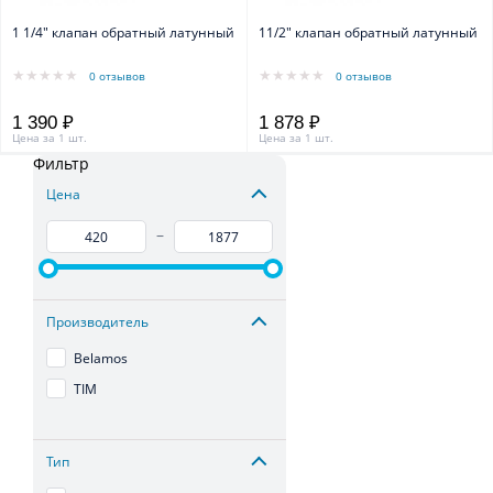
1 1/4" клапан обратный латунный
11/2" клапан обратный латунный
0 отзывов
0 отзывов
1 390 ₽
1 878 ₽
Цена за 1 шт.
Цена за 1 шт.
Фильтр
Цена
–
Производитель
Belamos
TIM
Тип