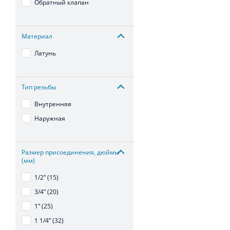
Обратный клапан
Материал
Латунь
Тип резьбы
Внутренняя
Наружная
Размер присоединения, дюймы
(мм)
1/2ʺ (15)
3/4ʺ (20)
1ʺ (25)
1 1/4ʺ (32)