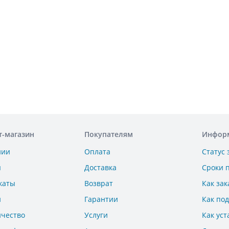
т-магазин
Покупателям
Инфор
нии
Оплата
Статус 
ы
Доставка
Сроки 
каты
Возврат
Как зак
и
Гарантии
Как по
ичество
Услуги
Как уст