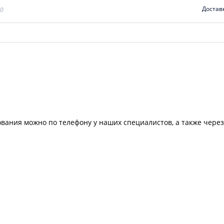
Достав
00
ования можно по телефону у наших специалистов, а также чере