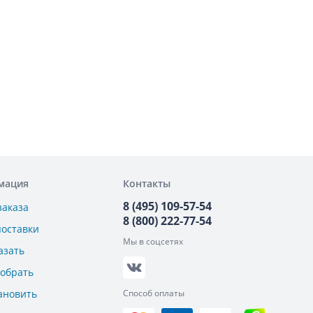
мация
Контакты
8 (495) 109-57-54
заказа
8 (800) 222-77-54
поставки
Мы в соцсетях
азать
добрать
ановить
Способ оплаты