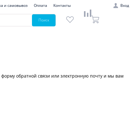
ка и самовывоз
Оплата
Контакты
Вход
Поиск
з форму обратной связи или электронную почту и мы вам