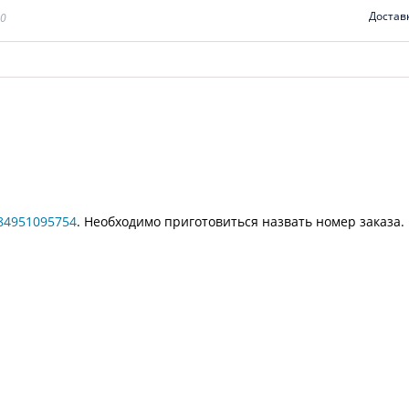
Достав
00
84951095754
. Необходимо приготовиться назвать номер заказа.