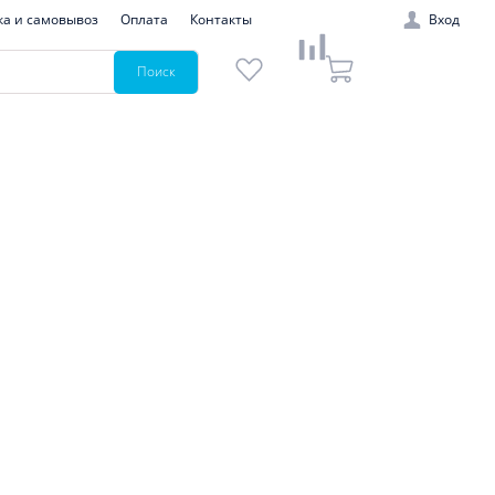
ка и самовывоз
Оплата
Контакты
Вход
Поиск