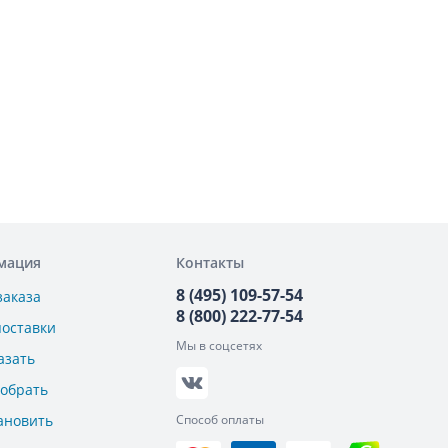
мация
Контакты
8 (495) 109-57-54
заказа
8 (800) 222-77-54
поставки
Мы в соцсетях
азать
добрать
ановить
Способ оплаты