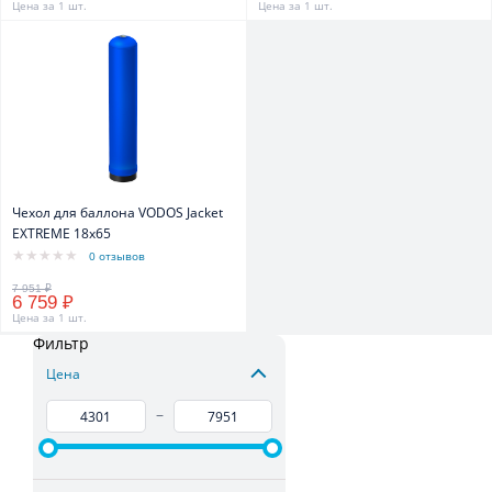
Цена за 1 шт.
Цена за 1 шт.
Чехол для баллона VODOS Jacket
EXTREME 18х65
0 отзывов
6 759 ₽
Цена за 1 шт.
Фильтр
Цена
–