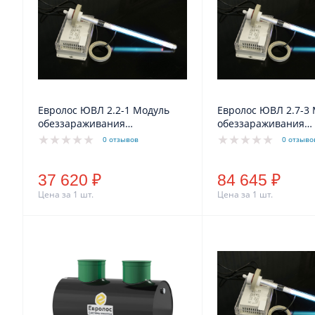
Евролос ЮВЛ 2.2-1 Модуль
Евролос ЮВЛ 2.7-3
обеззараживания
обеззараживания
ультрафиолетом
ультрафиолетом
0 отзывов
0 отзыво
37 620 ₽
84 645 ₽
Цена за 1 шт.
Цена за 1 шт.