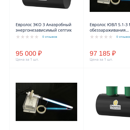
Евролос ЭКО 3 Анаэробный
Евролос ЮВЛ 5.1-3
энергонезависимый септик
обеззараживания
ультрафиолетом
0 отзывов
0 отзыво
95 000 ₽
97 185 ₽
Цена за 1 шт.
Цена за 1 шт.