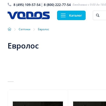
8 (495) 109-57-54
8 (800) 222-77-54
Ежедневно с 9:00 до 18:
Каталог
›
›
Септики
Евролос
Евролос