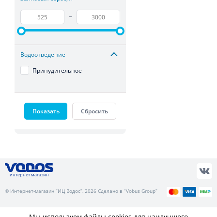
–
Водоотведение
Принудительное
Показать
Сбросить
интернет магазин
© Интернет-магазин “ИЦ Водос”, 2026 Сделано в “Vobus Group”
Мы используем файлы cookies для наилучшего