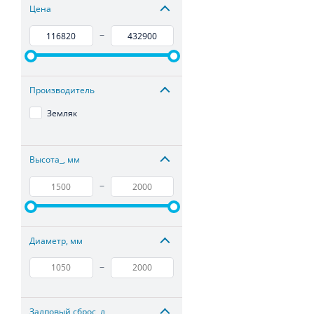
Цена
–
Производитель
Земляк
Высота_, мм
–
Диаметр, мм
–
Залповый сброс, л