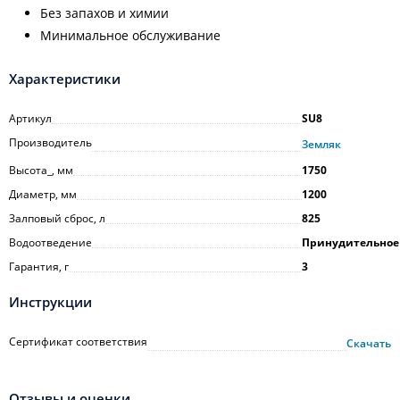
Без запахов и химии
Минимальное обслуживание
Характеристики
Артикул
SU8
Производитель
Земляк
Высота_, мм
1750
Диаметр, мм
1200
Залповый сброс, л
825
Водоотведение
Принудительное
Гарантия, г
3
Инструкции
Сертификат соответствия
Скачать
Отзывы и оценки