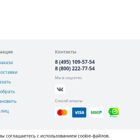
мация
Контакты
8 (495) 109-57-54
заказа
8 (800) 222-77-54
поставки
Мы в соцсетях
азать
добрать
ановить
Способ оплаты
.лиц
вы соглашаетесь с использованием cookie-файлов.