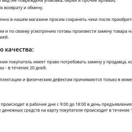
 вид (не повреждена упаковка, бирки и прочие ярлыки),
х возврату и обмену.
енно в нашем магазине просим сохранять чеки после приобрет
 и по своему усмотрению готовы произвести замену товара на 
ией.
о качества:
ния покупатель имеет право потребовать замену у продавца, к
ы - в течение 20 дней.
мплектации и физическим дефектам принимаются только в моме
происходит в рабочие дни с 9:00 до 18:00 в день предъявления
 денежных средств на карту покупателя происходит в течение 