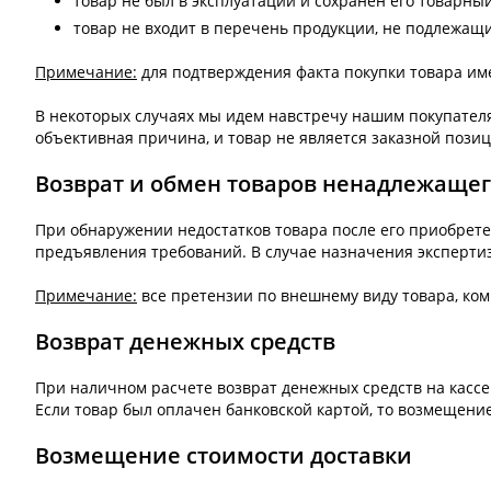
товар не был в эксплуатации и сохранен его товарный
товар не входит в перечень продукции, не подлежащи
Примечание:
для подтверждения факта покупки товара им
В некоторых случаях мы идем навстречу нашим покупателям
объективная причина, и товар не является заказной позиц
Возврат и обмен товаров ненадлежащег
При обнаружении недостатков товара после его приобрете
предъявления требований. В случае назначения экспертиз
Примечание:
все претензии по внешнему виду товара, ко
Возврат денежных средств
При наличном расчете возврат денежных средств на кассе 
Если товар был оплачен банковской картой, то возмещение
Возмещение стоимости доставки