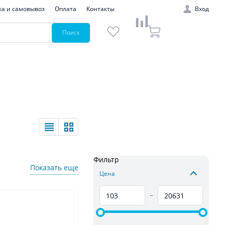
ка и самовывоз
Оплата
Контакты
Вход
Поиск
Фильтр
Показать еще
Цена
–