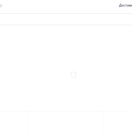
Достав
00