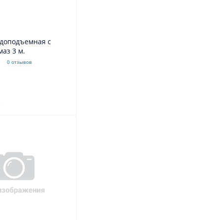
одоподъемная с
муфтой, алмаз 3 м.
0 отзывов
.