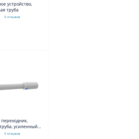
ое устройство,
ая труба
0 отзывов
.
 переходник,
труба, усиленный,
0 отзывов