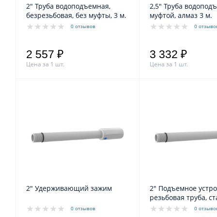
2" Труба водоподъемная,
2,5" Труба водопод
безрезьбовая, без муфты, 3 м.
муфтой, алмаз 3 м.
0 отзывов
0 отзыво
2 557 ₽
3 332 ₽
Цена за 1 шт.
Цена за 1 шт.
2" Удерживающий зажим
2" Подъемное устро
резьбовая труба, ст
0 отзывов
0 отзыво