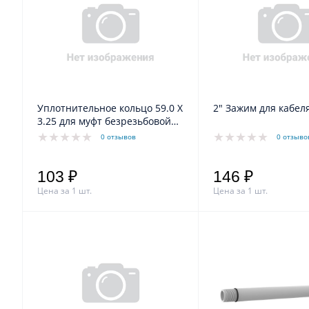
Уплотнительное кольцо 59.0 X
2" Зажим для кабеля
3.25 для муфт безрезьбовой
трубы 2"
0 отзывов
0 отзыво
103 ₽
146 ₽
Цена за 1 шт.
Цена за 1 шт.