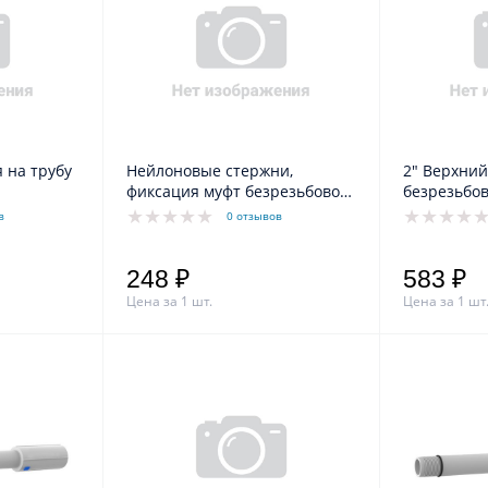
 на трубу
Нейлоновые стержни,
2" Верхний
фиксация муфт безрезьбовой
безрезьбов
трубы 2"
в
0 отзывов
248 ₽
583 ₽
Цена за 1 шт.
Цена за 1 шт