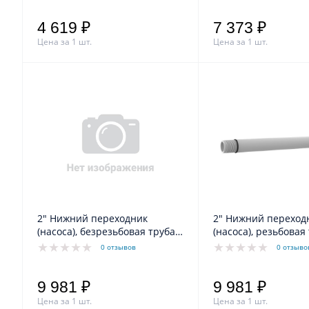
4 619 ₽
7 373 ₽
Цена за 1 шт.
Цена за 1 шт.
2" Нижний переходник
2" Нижний переход
(насоса), безрезьбовая труба,
(насоса), резьбовая 
нерж.
усиленный, нерж.
0 отзывов
0 отзыво
9 981 ₽
9 981 ₽
Цена за 1 шт.
Цена за 1 шт.