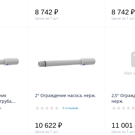
8 742 ₽
8 742 ₽
Цена за 1 шт.
Цена за 1 шт
ник
2" Ограждение насоса, нерж.
2,5" Ограж
труба,
нерж.
в
0 отзывов
10 622 ₽
11 001
Цена за 1 шт.
Цена за 1 шт