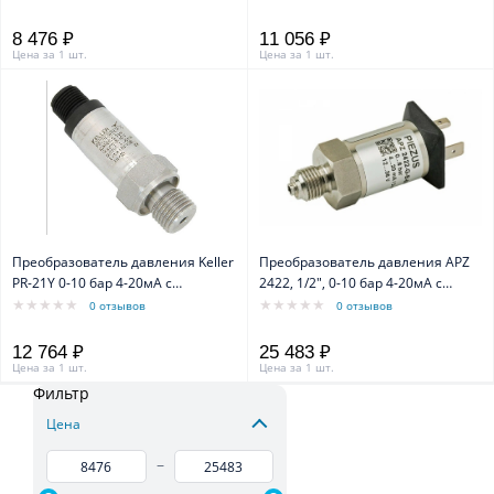
8 476 ₽
11 056 ₽
Цена за 1 шт.
Цена за 1 шт.
Преобразователь давления Keller
Преобразователь давления APZ
PR-21Y 0-10 бар 4-20мА с
2422, 1/2", 0-10 бар 4-20мА с
коннектором mPm
коннектором
0 отзывов
0 отзывов
12 764 ₽
25 483 ₽
Цена за 1 шт.
Цена за 1 шт.
Фильтр
Цена
–