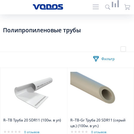
Полипропиленовые трубы
Фильтр
R--TB Труба 20 SDR11 (100м. в уп)
R--TB-Gr Труба 20 SDR11 (серый
цв.) (100м. в уп.)
0 отзывов
0 отзывов