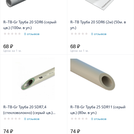
R--TB-Gr Труба 20 SDR6 (серый
R--TB Труба 20 SDR6 (2м) (50м. в
цв.) (100м. в уп.)
уп.)
0 отзывов
0 отзывов
68 ₽
68 ₽
Цена за 1 м.
Цена за 1 м.
R--TB-Gr Труба 20 SDR7,4
R--TB-Gr Труба 25 SDR11 (серый
(стекловолокно) (серый цв.)
цв.) (80м. в уп.)
(100м. в уп.)
0 отзывов
0 отзывов
74 ₽
74 ₽