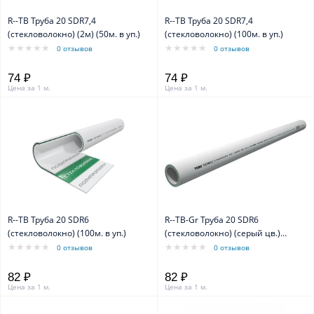
R--TB Труба 20 SDR7,4
R--TB Труба 20 SDR7,4
(стекловолокно) (2м) (50м. в уп.)
(стекловолокно) (100м. в уп.)
0 отзывов
0 отзывов
74 ₽
74 ₽
Цена за 1 м.
Цена за 1 м.
R--TB Труба 20 SDR6
R--TB-Gr Труба 20 SDR6
(стекловолокно) (100м. в уп.)
(стекловолокно) (серый цв.)
(100м. в уп.)
0 отзывов
0 отзывов
82 ₽
82 ₽
Цена за 1 м.
Цена за 1 м.