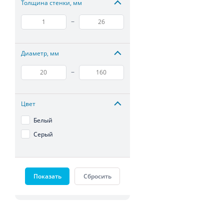
Толщина стенки, мм
–
Диаметр, мм
–
Цвет
Белый
Серый
Показать
Сбросить