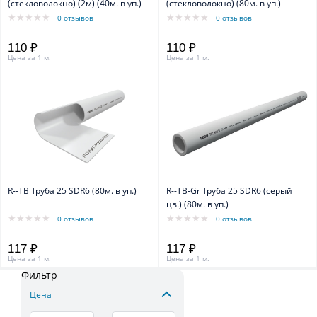
(стекловолокно) (2м) (40м. в уп.)
(стекловолокно) (80м. в уп.)
0 отзывов
0 отзывов
110 ₽
110 ₽
Цена за 1 м.
Цена за 1 м.
R--TB Труба 25 SDR6 (80м. в уп.)
R--TB-Gr Труба 25 SDR6 (серый
цв.) (80м. в уп.)
0 отзывов
0 отзывов
117 ₽
117 ₽
Цена за 1 м.
Цена за 1 м.
Фильтр
Цена