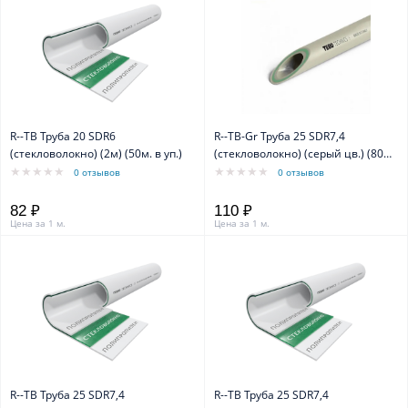
R--TB Труба 20 SDR6
R--TB-Gr Труба 25 SDR7,4
(стекловолокно) (2м) (50м. в уп.)
(стекловолокно) (серый цв.) (80м.
в уп.)
0 отзывов
0 отзывов
82 ₽
110 ₽
Цена за 1 м.
Цена за 1 м.
R--TB Труба 25 SDR7,4
R--TB Труба 25 SDR7,4