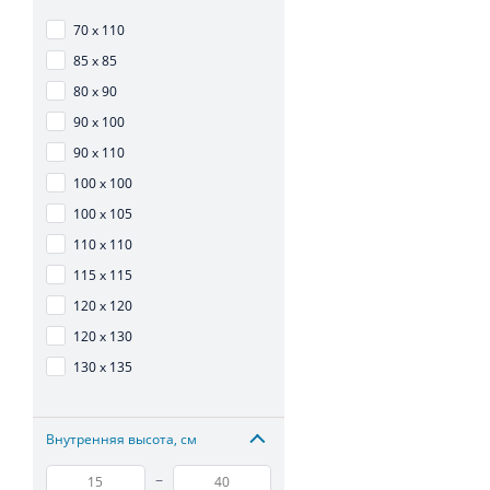
70 х 110
85 х 85
80 х 90
90 х 100
90 х 110
100 х 100
100 х 105
110 х 110
115 х 115
120 х 120
120 х 130
130 х 135
Внутренняя высота, см
–