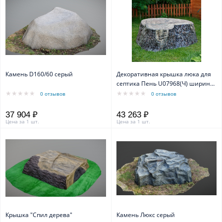
Камень D160/60 серый
Декоративная крышка люка для
септика Пень U07968(Ч) ширина
160 см
0 отзывов
0 отзывов
37 904 ₽
43 263 ₽
Цена за 1 шт.
Цена за 1 шт.
Крышка "Спил дерева"
Камень Люкс серый