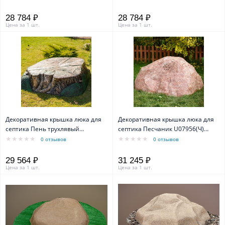
28 784 ₽
28 784 ₽
Цена за 1 шт.
Цена за 1 шт.
Декоративная крышка люка для
Декоративная крышка люка для
септика Пень трухлявый
септика Песчаник U07956(Ч)
U07980(Ч) ширина 139 см
ширина 133 см
0 отзывов
0 отзывов
29 564 ₽
31 245 ₽
Цена за 1 шт.
Цена за 1 шт.