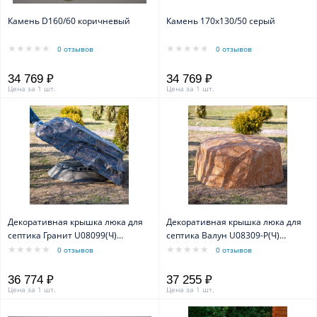
Камень D160/60 коричневый
Камень 170х130/50 серый
0 отзывов
0 отзывов
34 769 ₽
34 769 ₽
Цена за 1 шт.
Цена за 1 шт.
Декоративная крышка люка для
Декоративная крышка люка для
септика Гранит U08099(Ч)
септика Валун U08309-Р(Ч)
ширина 150 см
ширина 130 см
0 отзывов
0 отзывов
36 774 ₽
37 255 ₽
Цена за 1 шт.
Цена за 1 шт.