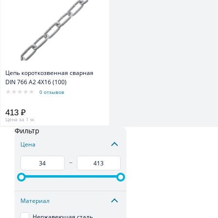
Цепь короткозвенная сварная
DIN 766 А2 4Х16 (100)
0 отзывов
413 ₽
Цена за 1 м.
Фильтр
Цена
–
Материал
Нержавеющая сталь