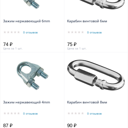
Зажим нержавеющий 6mm
Карабин винтовой 6мм
0 отзывов
0 отзывов
74 ₽
75 ₽
Цена за 1 шт.
Цена за 1 шт.
Зажим нержавеющий 4mm
Карабин винтовой 8мм
0 отзывов
0 отзывов
87 ₽
90 ₽