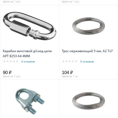
Цена за 1 шт.
Цена за 1 шт.
Карабин винтовой д/соед.цепи
Трос нержавеющий 5 мм. А2 7х7
АРТ 8253 А4 4ММ
0 отзывов
0 отзывов
90 ₽
104 ₽
Цена за 1 шт.
Цена за 1 м.