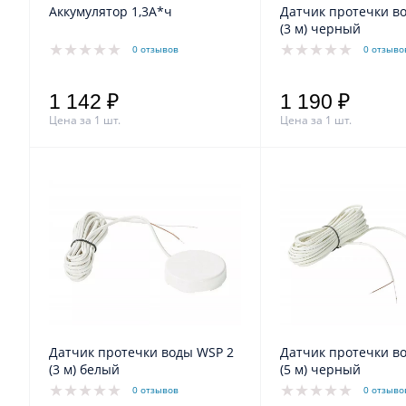
Аккумулятор 1,3А*ч
Датчик протечки в
(3 м) черный
0 отзывов
0 отзыво
1 142 ₽
1 190 ₽
Цена за 1 шт.
Цена за 1 шт.
Датчик протечки воды WSP 2
Датчик протечки в
(3 м) белый
(5 м) черный
0 отзывов
0 отзыво