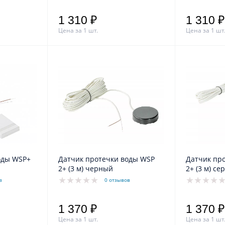
1 310 ₽
1 310 ₽
Цена за 1 шт.
Цена за 1 шт
оды WSP+
Датчик протечки воды WSP
Датчик пр
2+ (3 м) черный
2+ (3 
в
0 отзывов
1 370 ₽
1 370 ₽
Цена за 1 шт.
Цена за 1 шт