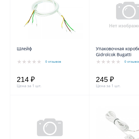
Шлейф
Упаковочная короб
Gidrolcok Bugatti
0 отзывов
0 отзыво
214 ₽
245 ₽
Цена за 1 шт.
Цена за 1 шт.