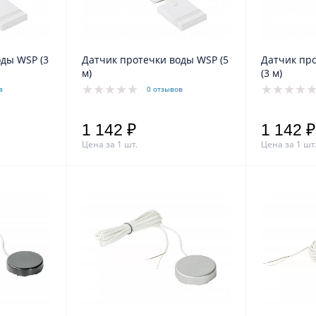
ды WSP (3
Датчик протечки воды WSP (5
Датчик пр
м)
(3 м)
в
0 отзывов
1 142 ₽
1 142 ₽
Цена за 1 шт.
Цена за 1 шт