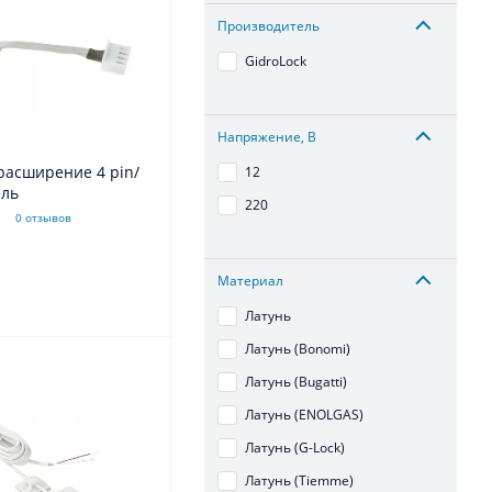
Производитель
GidroLock
Напряжение, В
сширение 4 pin/
12
ель
220
0 отзывов
Материал
.
Латунь
Латунь (Bonomi)
Латунь (Bugatti)
Латунь (ENOLGAS)
Латунь (G-Lock)
Латунь (Tiemme)