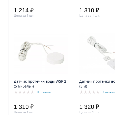
1 214 ₽
1 310 ₽
Цена за 1 шт.
Цена за 1 шт.
Датчик протечки воды WSP 2
Датчик протечки в
(5 м) белый
(5 м)
0 отзывов
0 отзыво
1 310 ₽
1 320 ₽
Цена за 1 шт.
Цена за 1 шт.