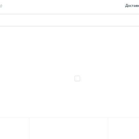
Достав
00