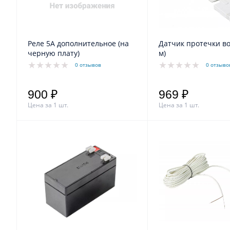
Реле 5А дополнительное (на
Датчик протечки во
черную плату)
м)
0 отзывов
0 отзыво
900 ₽
969 ₽
Цена за 1 шт.
Цена за 1 шт.