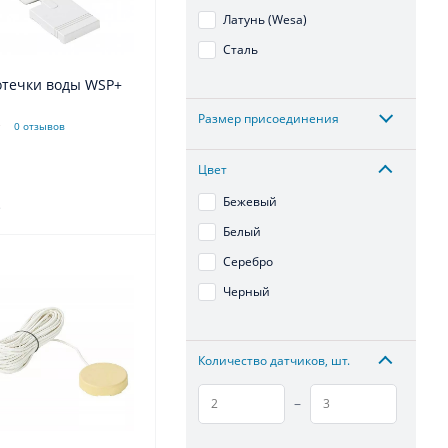
Латунь (Wesa)
Сталь
отечки воды WSP+
Размер присоединения
0 отзывов
Цвет
Бежевый
.
Белый
Серебро
Черный
Количество датчиков, шт.
–