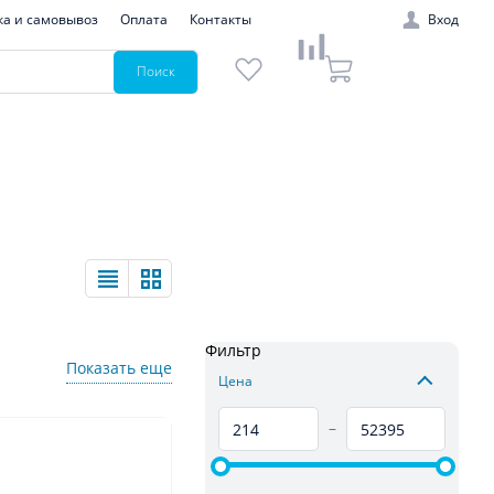
ка и самовывоз
Оплата
Контакты
Вход
Поиск
Фильтр
Показать еще
Цена
–