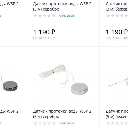
оды WSP 2
Датчик протечки воды WSP 2
Датчик пр
(3 м) серебро
(3 м) беж
в
0 отзывов
1 190 ₽
1 190 ₽
Цена за 1 шт.
Цена за 1 шт
оды WSP 2
Датчик протечки воды WSP 2
Датчик пр
(5 м) серебро
(5 м) беж
в
0 отзывов