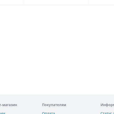
т-магазин
Покупателям
Инфор
нии
Оплата
Статус 