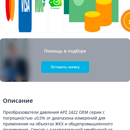
Помощь в подборе
Оставить заявку
Описание
Преобразователи давления APZ 2422 OEM серии с
погрешностью ≤0,5% от диапазона измерений для
применения на объектах ЖКХ и общепромышленного
применения. Сенсор с разделительной мембраной из