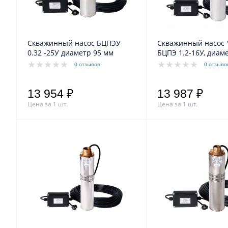
Скважинный насос БЦПЭУ
Скважинный насос 
0.32 -25У диаметр 95 мм
БЦПЭ 1.2-16У, диам
0 отзывов
0 отзыво
13 954 ₽
13 987 ₽
Цена за 1 шт.
Цена за 1 шт.