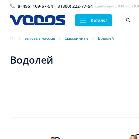
8 (495) 109-57-54
8 (800) 222-77-54
Ежедневно с 9:00 до 18:
Каталог
›
›
›
Бытовые насосы
Скважинные
Водолей
Водолей