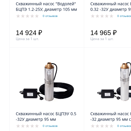
Скважинный насос "Водолей"
Скважинный насос
БЦПЭ 1.2-25У, диаметр 105 мм
0.32 -32У диаметр 
0 отзывов
0 отзыво
14 924 ₽
14 965 ₽
Цена за 1 шт.
Цена за 1 шт.
Скважинный насос БЦПЭУ 0.5
Скважинный насос 
-32У диаметр 95 мм
-32 диаметр 95 мм с
содержанием прим
0 отзывов
0 отзыво