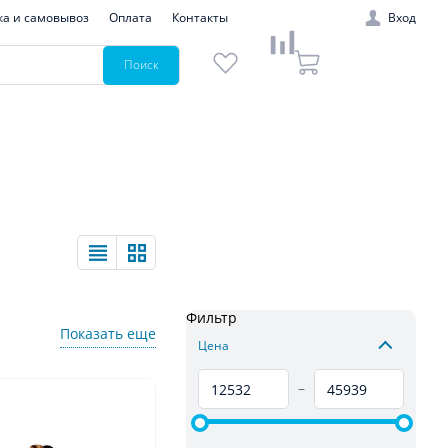
ка и самовывоз
Оплата
Контакты
Вход
Поиск
Фильтр
Показать еще
Цена
–