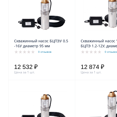
Скважинный насос БЦПЭУ 0.5
Скважинный насос 
-16У диаметр 95 мм
БЦПЭ 1.2-12У, диам
0 отзывов
0 отзыво
12 532 ₽
12 874 ₽
Цена за 1 шт.
Цена за 1 шт.