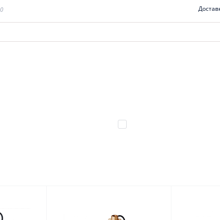
Достав
00