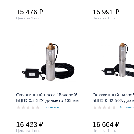
15 476 ₽
15 991 ₽
Цена за 1 шт.
Цена за 1 шт.
Скважинный насос "Водолей"
Скважинный насос 
БЦПЭ 0.5-32У, диаметр 105 мм
БЦПЭ 0.32-50У, диа
мм
0 отзывов
0 отзыво
16 423 ₽
16 664 ₽
Цена за 1 шт.
Цена за 1 шт.