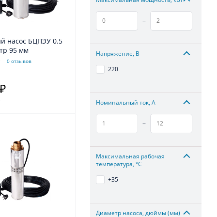
–
й насос БЦПЭУ 0.5
тр 95 мм
Напряжение, В
0 отзывов
220
 ₽
.
Номинальный ток, А
–
Максимальная рабочая
температура, °С
+35
Диаметр насоса, дюймы (мм)