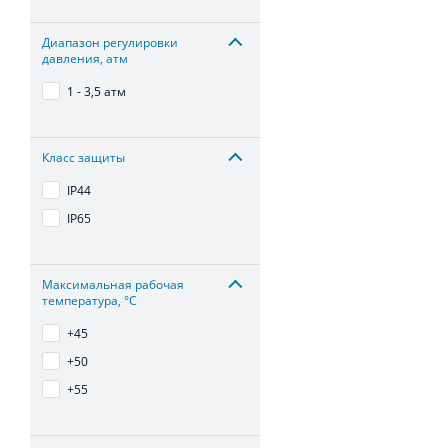
Диапазон регулировки
давления, атм
1 - 3,5 атм
Класс защиты
IP44
IP65
Максимальная рабочая
температура, °С
+45
+50
+55