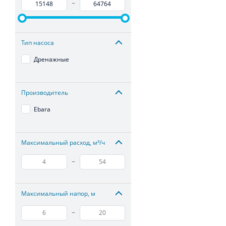
–
Тип насоса
Дренажные
Производитель
Ebara
Максимальный расход, м³/ч
–
Максимальный напор, м
–