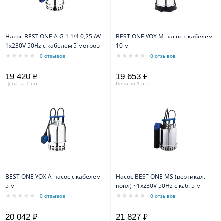
Насос BEST ONE A G 1 1/4 0,25kW
BEST ONE VOX M насос с кабелем
1x230V 50Hz c кабелем 5 метров
10 м
0 отзывов
0 отзывов
19 420 ₽
19 653 ₽
Цена за 1 шт.
Цена за 1 шт.
BEST ONE VOX A насос с кабелем
Насос BEST ONE MS (вертикал.
5 м
попл) ~1x230V 50Hz с каб. 5 м
0 отзывов
0 отзывов
20 042 ₽
21 827 ₽