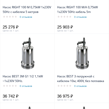
Насос RIGHT 100 M 0,75kW 1x230V
Насос RIGHT 100 M/A 0,75kW
50Hz с кабелем 5 метров
1x230V 50Hz кабель 5m
0 отзывов
0 отзывов
25 276 ₽
25 903 ₽
Цена за 1 шт.
Цена за 1 шт.
Насос BEST 3M G1 1/2 1,1kW
Насос BEST 3 погружной с
~1x230V 50Hz.
кабелем 10м; 400V, без поплавка
0 отзывов
0 отзывов
36 742 ₽
36 975 ₽
Цена за 1 шт.
Цена за 1 шт.