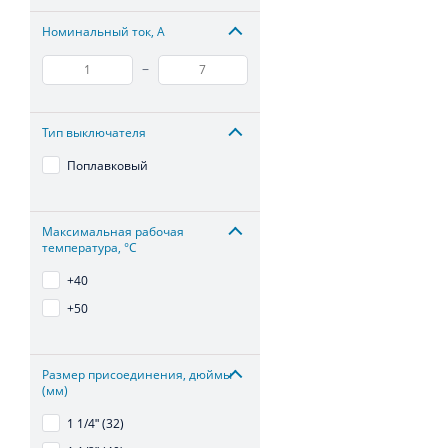
Номинальный ток, А
–
Тип выключателя
Поплавковый
Максимальная рабочая
температура, °С
+40
+50
Размер присоединения, дюймы
(мм)
1 1/4ʺ (32)