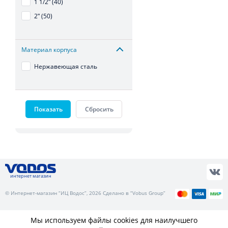
1 1/2ʺ (40)
2ʺ (50)
Материал корпуса
Нержавеющая сталь
Показать
Сбросить
интернет магазин
© Интернет-магазин “ИЦ Водос”, 2026 Сделано в “Vobus Group”
Мы используем файлы cookies для наилучшего