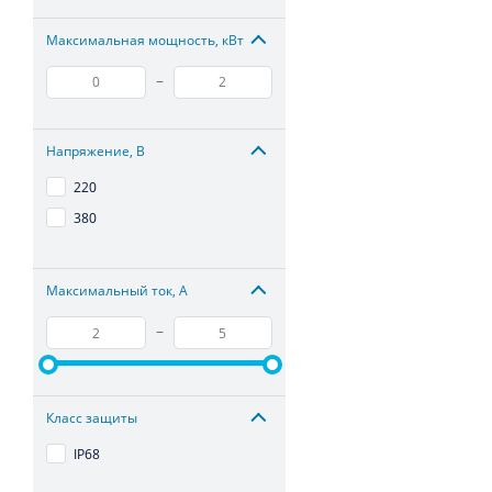
Максимальная мощность, кВт
–
Напряжение, В
220
380
Максимальный ток, А
–
Класс защиты
IP68