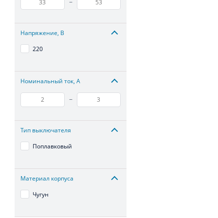
–
Напряжение, В
220
Номинальный ток, А
–
Тип выключателя
Поплавковый
Материал корпуса
Чугун