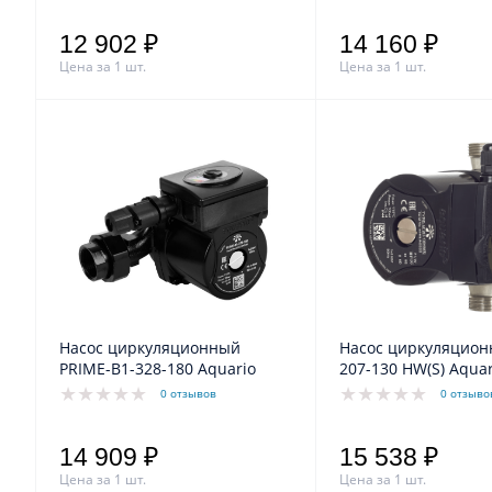
12 902 ₽
14 160 ₽
Цена за 1 шт.
Цена за 1 шт.
Насос циркуляционный
Насос циркуляционн
PRIME-B1-328-180 Aquario
207-130 HW(S) Aquar
0 отзывов
0 отзыво
14 909 ₽
15 538 ₽
Цена за 1 шт.
Цена за 1 шт.