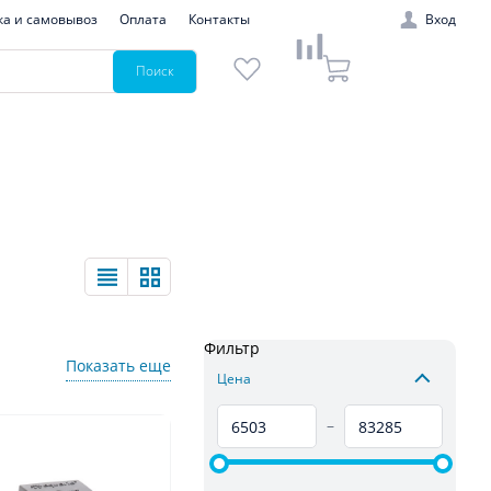
ка и самовывоз
Оплата
Контакты
Вход
Поиск
Фильтр
Показать еще
Цена
–