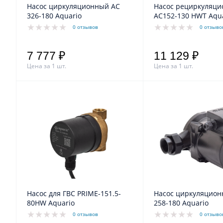
Насос циркуляционный АС
Насос рециркуляц
326-180 Aquario
АС152-130 HWT Aqu
0 отзывов
0 отзыво
7 777 ₽
11 129 ₽
Цена за 1 шт.
Цена за 1 шт.
Насос для ГВС PRIME-151.5-
Насос циркуляцион
80HW Aquario
258-180 Aquario
0 отзывов
0 отзыво