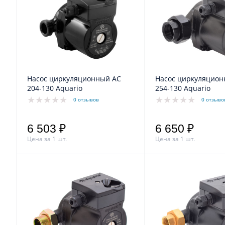
Насос циркуляционный АС
Насос циркуляцион
204-130 Aquario
254-130 Aquario
0 отзывов
0 отзыво
6 503 ₽
6 650 ₽
Цена за 1 шт.
Цена за 1 шт.