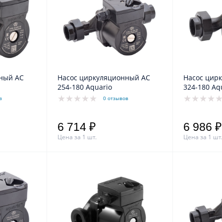
ный АС
Насос циркуляционный АС
Насос цир
254-180 Aquario
324-180 Aq
в
0 отзывов
6 714 ₽
6 986 ₽
Цена за 1 шт.
Цена за 1 шт