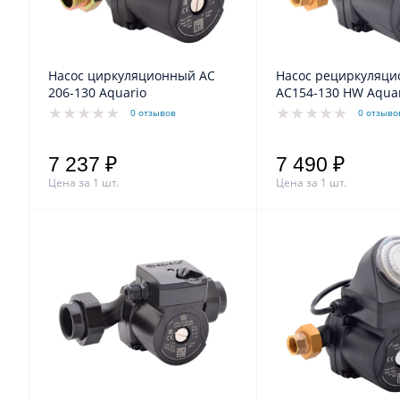
Насос циркуляционный АС
Насос рециркуляц
206-130 Aquario
АС154-130 HW Aqua
0 отзывов
0 отзыво
7 237 ₽
7 490 ₽
Цена за 1 шт.
Цена за 1 шт.