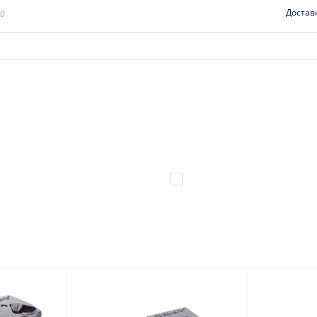
Достав
00