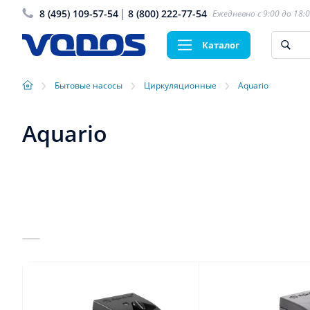
8 (495) 109-57-54
8 (800) 222-77-54
Ежедневно с 9:00 до 18:
Каталог
›
›
›
Бытовые насосы
Циркуляционные
Aquario
Aquario