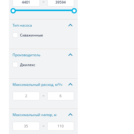
–
Тип насоса
Скважинные
Производитель
Джилекс
Максимальный расход, м³/ч
–
Максимальный напор, м
–