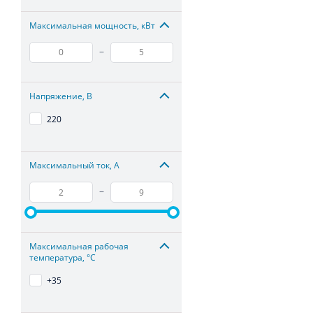
Максимальная мощность, кВт
–
Напряжение, В
220
Максимальный ток, А
–
Максимальная рабочая
температура, °С
+35