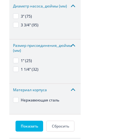
Диаметр насоса, дюймы (мм)
3ʺ (75)
3 3/4ʺ (95)
Размер присоединения, дюймы
(мм)
1ʺ (25)
1 1/4ʺ (32)
Материал корпуса
Нержавеющая сталь
Показать
Сбросить