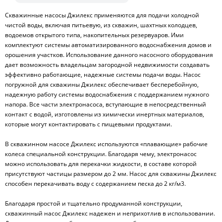
Скважинные насосы Джилекс применяются для подачи холодной
чистой воды, включая питьевую, из скважин, шахтных колодцев,
водоемов открытого типа, накопительных резервуаров. Ими
комплектуют системы автоматизированного водоснабжения домов и
орошения участков. Использование данного насосного оборудования
дает возможность владельцам загородной недвижимости создавать
эффективно работающие, надежные системы подачи воды. Насос
погружной для скважины Джилекс обеспечивает бесперебойную,
надежную работу системы водоснабжения с поддержанием нужного
напора. Все части электронасоса, вступающие в непосредственный
контакт с водой, изготовлены из химически инертных материалов,
которые могут контактировать с пищевыми продуктами.
В скважинном насосе Джилекс используются «плавающие» рабочие
колеса специальной конструкции. Благодаря чему, электронасос
можно использовать для перекачки жидкости, в составе которой
присутствуют частицы размером до 2 мм. Насос для скважины Джилекс
способен перекачивать воду с содержанием песка до 2 кг/м
3
.
Благодаря простой и тщательно продуманной конструкции,
скважинный насос Джилекс надежен и неприхотлив в использовании.