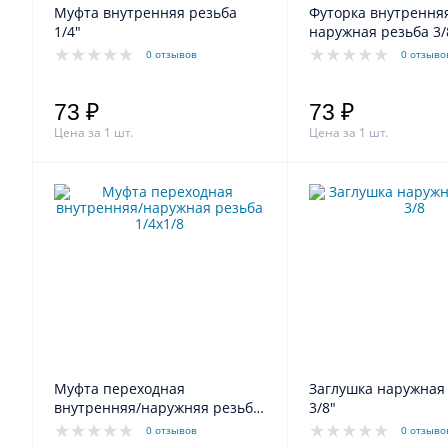
Муфта внутренняя резьба
Футорка внутрення
1/4"
наружная резьба 3/
0 отзывов
0 отзыво
73 ₽
73 ₽
Цена за 1 шт.
Цена за 1 шт.
Муфта переходная
Заглушка наружная
внутренняя/наружняя резьба
3/8"
1/4х1/8"
0 отзывов
0 отзыво