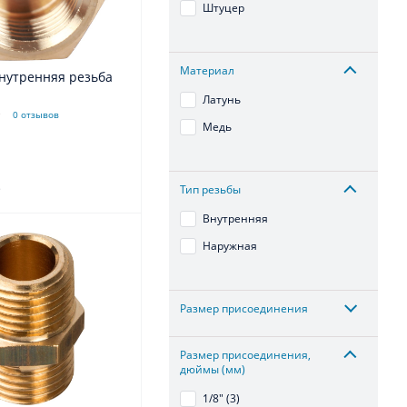
Штуцер
Материал
нутренняя резьба
Латунь
0 отзывов
Медь
.
Тип резьбы
Внутренняя
Наружная
Размер присоединения
Размер присоединения,
дюймы (мм)
1/8" (3)