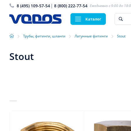
8 (495) 109-57-54
8 (800) 222-77-54
Ежедневно с 9:00 до 18:
Каталог
›
›
›
Трубы, фитинги, шланги
Латунные фитинги
Stout
Stout