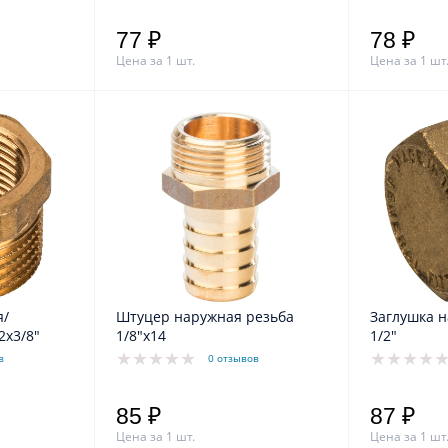
77 ₽
78 ₽
Цена за 1 шт.
Цена за 1 шт
я/
Штуцер наружная резьба
Заглушка 
2х3/8"
1/8"х14
1/2"
в
0 отзывов
85 ₽
87 ₽
Цена за 1 шт.
Цена за 1 шт