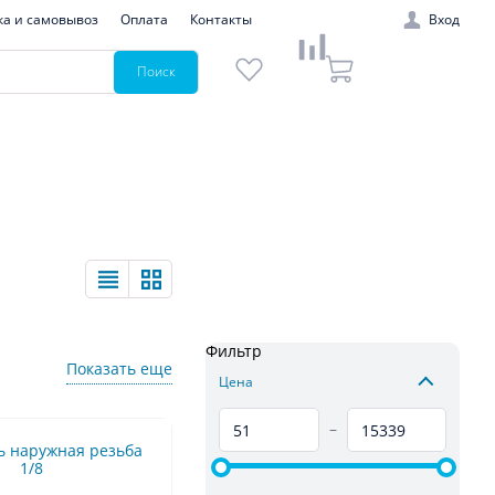
ка и самовывоз
Оплата
Контакты
Вход
Поиск
Фильтр
Показать еще
Цена
–