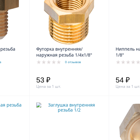
 резьба
Футорка внутренняя/
Ниппель н
наружная резьба 1/4х1/8"
1/8"
в
0 отзывов
53 ₽
54 ₽
Цена за 1 шт.
Цена за 1 шт