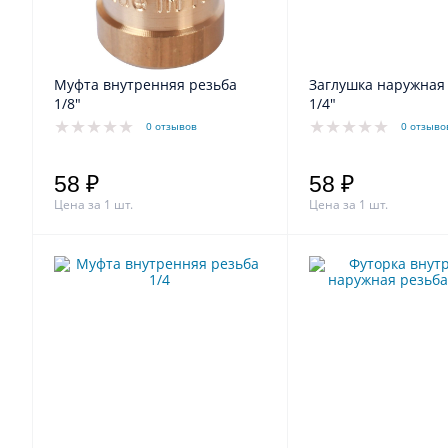
Муфта внутренняя резьба
Заглушка наружная
1/8"
1/4"
0 отзывов
0 отзыво
58 ₽
58 ₽
Цена за 1 шт.
Цена за 1 шт.