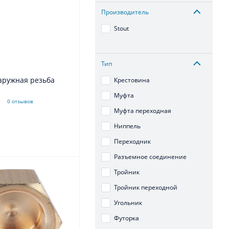
Производитель
Stout
Тип
аружная резьба
Крестовина
Муфта
0 отзывов
Муфта переходная
Ниппель
.
Переходник
Разъемное соединение
Тройник
Тройник переходной
Угольник
Футорка