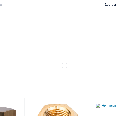
Достав
00