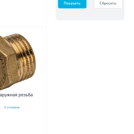
Показать
Сбросить
.
наружная резьба
0 отзывов
.