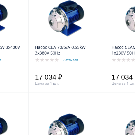
Насос CEA 70/5/A 0,55kW
Насос CEAM 70/5 0,55kW
3x380V 50Hz
1x230V 50H
в
0 отзывов
17 034 ₽
17 034
Цена за 1 шт.
Цена за 1 шт