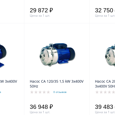
29 872 ₽
32 750
Цена за 1 шт.
Цена за 1 шт
Насос CA 120/35 1,5 kW 3x400V
Насос CA 200/33/P 1,85kW
50Hz
3x400V 5
в
0 отзывов
36 948 ₽
39 483
Цена за 1 шт.
Цена за 1 шт