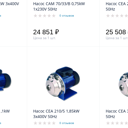
Насос CA 70/33 0,75kW 3x400V
Насос CAM 70/33/B 0,75kW
Насос CEA 210/3 1,1kW 3x400V
1x230V 50Hz
50Hz
в
0 отзывов
24 851 ₽
25 508
Цена за 1 шт.
Цена за 1 шт
Насос CEA 210/5 1,85kW
Насос CEA 370/2 1,5kW 3x400V
3x400V 50Hz
50Hz
в
0 отзывов