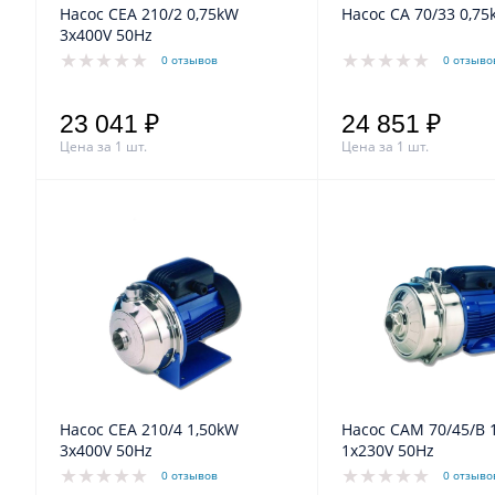
Насос CEA 210/2 0,75kW
3x400V 50Hz
0 отзывов
0 отзыво
23 041 ₽
24 851 ₽
Цена за 1 шт.
Цена за 1 шт.
Насос CEA 210/4 1,50kW
Насос CAM 70/45/B 1,1kW
3x400V 50Hz
1x230V 50Hz
0 отзывов
0 отзыво