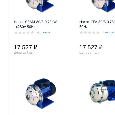
Насос CEAM 80/5 0,75kW
Насос CEA 80/5 0,75kW 3x400V
1x230V 50Hz
50Hz
0 отзывов
0 отзыво
17 527 ₽
17 527 ₽
Цена за 1 шт.
Цена за 1 шт.