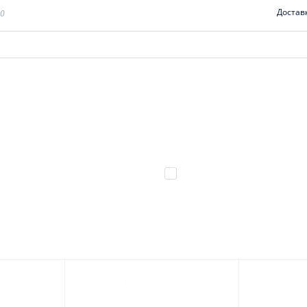
Достав
00