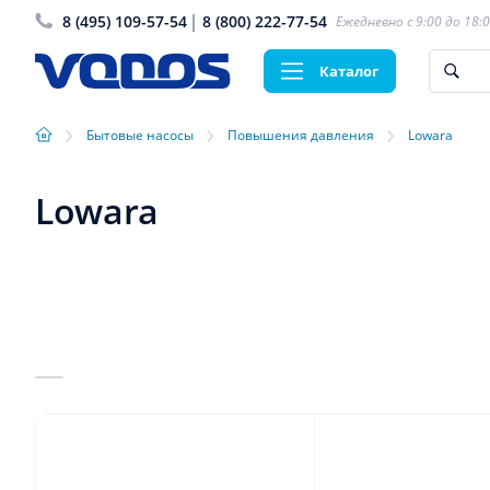
8 (495) 109-57-54
8 (800) 222-77-54
Ежедневно с 9:00 до 18:
Каталог
›
›
›
Бытовые насосы
Повышения давления
Lowara
Lowara