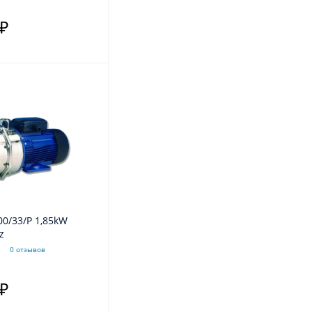
 ₽
.
0Hz
0 отзывов
 ₽
.