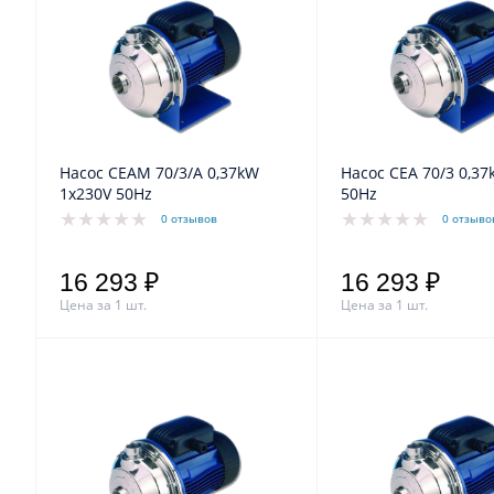
Насос CEAM 70/3/A 0,37kW
Насос CEA 70/3 0,37kW 3x400V
1x230V 50Hz
50Hz
0 отзывов
0 отзыво
16 293 ₽
16 293 ₽
Цена за 1 шт.
Цена за 1 шт.