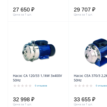
27 650 ₽
29 707 ₽
Цена за 1 шт.
Цена за 1 шт.
Насос CA 120/33 1,1kW 3x400V
Насос CEA 370/3 2,2kW 3x400V
50Hz
50Hz
0 отзывов
0 отзыво
32 998 ₽
33 655 ₽
Цена за 1 шт.
Цена за 1 шт.