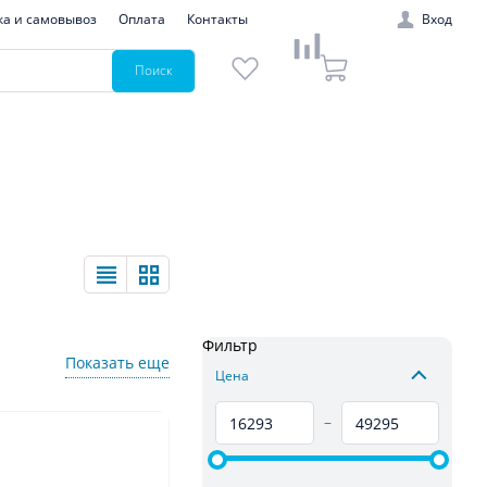
ка и самовывоз
Оплата
Контакты
Вход
Поиск
Фильтр
Показать еще
Цена
–