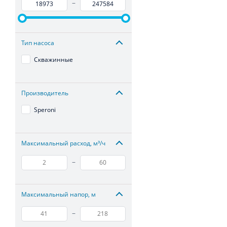
–
Тип насоса
Скважинные
Производитель
Speroni
Максимальный расход, м³/ч
–
Максимальный напор, м
–