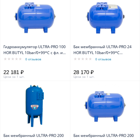
Гидроаккумулятор ULTRA-PRO 100
Бак мембранный ULTRA-PRO 24
HOR BUTYL 10bar/0+99*C с фл. из
HOR BUTYL 10bar/0+99*C
технопрена
нерж.сталь
0 отзывов
0 отзывов
22 181 ₽
28 170 ₽
Цена за 1 шт.
Цена за 1 шт.
Бак мембранный ULTRA-PRO 200
Бак мембранный ULTRA-PRO 200