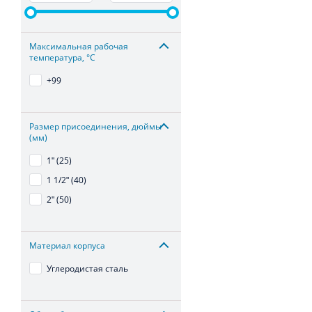
Максимальная рабочая
температура, °С
+99
Размер присоединения, дюймы
(мм)
1ʺ (25)
1 1/2ʺ (40)
2ʺ (50)
Материал корпуса
Углеродистая сталь