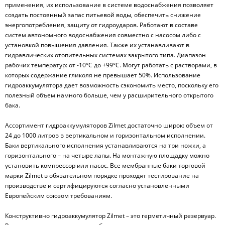
применения, их использование в системе водоснабжения позволяет
создать постоянный запас питьевой воды, обеспечить снижение
энергопотребления, защиту от гидроударов. Работают в составе
систем автономного водоснабжения совместно с насосом либо с
установкой повышения давления. Также их устанавливают в
гидравлических отопительных системах закрытого типа. Диапазон
рабочих температур: от -10°С до +99°С. Могут работать с растворами, в
которых содержание гликоля не превышает 50%. Использование
гидроаккумулятора дает возможность сэкономить место, поскольку его
полезный объем намного больше, чем у расширительного открытого
бака.
Ассортимент гидроаккумуляторов Zilmet достаточно широк: объем от
24 до 1000 литров в вертикальном и горизонтальном исполнении.
Баки вертикального исполнения устанавливаются на три ножки, а
горизонтального – на четыре лапы. На монтажную площадку можно
установить компрессор или насос. Все мембранные баки торговой
марки Zilmet в обязательном порядке проходят тестирование на
производстве и сертифицируются согласно установленными
Европейским союзом требованиям.
Конструктивно гидроаккумулятор Zilmet – это герметичный резервуар.