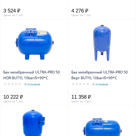
3 524 ₽
4 276 ₽
Цена за 1 шт.
Цена за 1 шт.
Бак мембранный ULTRA-PRO 50
Бак мембранный ULTRA-PRO 50
HOR BUTYL 10bar/0+99*C
Верт BUTYL 10bar/0+99*C
0 отзывов
0 отзывов
10 222 ₽
11 358 ₽
Цена за 1 шт.
Цена за 1 шт.