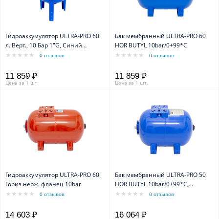
Гидроаккумулятор ULTRA-PRO 60
Бак мембранный ULTRA-PRO 60
л. Верт., 10 Бар 1"G, Синий
HOR BUTYL 10bar/0+99*C
1100006004
0 отзывов
0 отзывов
11 859 ₽
11 859 ₽
Цена за 1 шт.
Цена за 1 шт.
Гидроаккумулятор ULTRA-PRO 60
Бак мембранный ULTRA-PRO 50
Гориз нерж. фланец 10bar
HOR BUTYL 10bar/0+99*C,
нерж.фланец
0 отзывов
0 отзывов
14 603 ₽
16 064 ₽