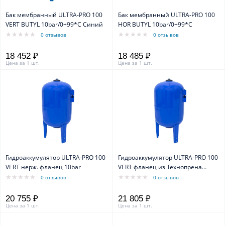
Бак мембранный ULTRA-PRO 100
Бак мембранный ULTRA-PRO 100
VERT BUTYL 10bar/0+99*C Синий
HOR BUTYL 10bar/0+99*C
0 отзывов
0 отзывов
18 452 ₽
18 485 ₽
Цена за 1 шт.
Цена за 1 шт.
Гидроаккумулятор ULTRA-PRO 100
Гидроаккумулятор ULTRA-PRO 100
VERT нерж. фланец 10bar
VERT фланец из Технопрена
10bar
0 отзывов
0 отзывов
20 755 ₽
21 805 ₽
Цена за 1 шт.
Цена за 1 шт.