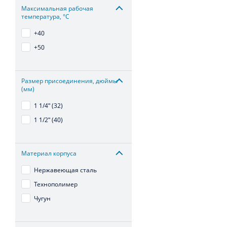
Максимальная рабочая
температура, °С
+40
+50
Размер присоединения, дюймы
(мм)
1 1/4ʺ (32)
1 1/2ʺ (40)
Материал корпуса
Нержавеющая сталь
Технополимер
Чугун