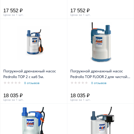
17 552 ₽
17 552 ₽
Цена за 1 шт.
Цена за 1 шт.
Погружной дренажный насос
Погружной дренажный насос
Pedrollo TOP 2 с каб 5м.
Pedrollo TOP FLOOR 2 для чистой
воды каб.5м
0 отзывов
0 отзывов
18 035 ₽
18 035 ₽
Цена за 1 шт.
Цена за 1 шт.