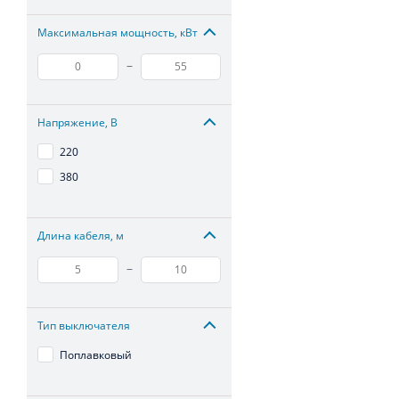
Максимальная мощность, кВт
–
Напряжение, В
220
380
Длина кабеля, м
–
Тип выключателя
Поплавковый