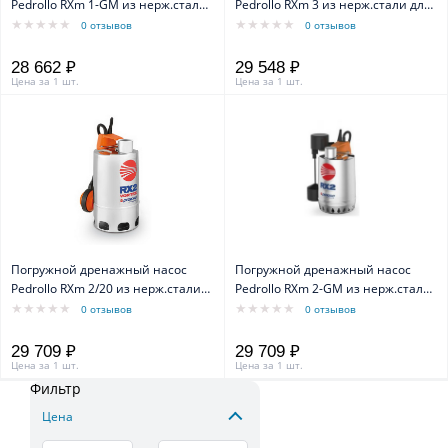
Pedrollo RXm 1-GM из нерж.стали
Pedrollo RXm 3 из нерж.стали для
с магнитным поплавком каб. 5м
пресной воды каб 5м
0 отзывов
0 отзывов
28 662 ₽
29 548 ₽
Цена за 1 шт.
Цена за 1 шт.
Погружной дренажный насос
Погружной дренажный насос
Pedrollo RXm 2/20 из нерж.стали
Pedrollo RXm 2-GM из нерж.стали
для грязной воды
с магнитным поплавком каб.5м
0 отзывов
0 отзывов
29 709 ₽
29 709 ₽
Цена за 1 шт.
Цена за 1 шт.
Фильтр
Цена