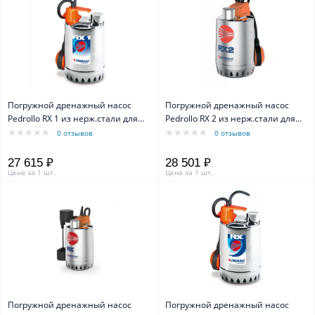
Погружной дренажный насос
Погружной дренажный насос
Pedrollo RX 1 из нерж.стали для
Pedrollo RX 2 из нерж.стали для
пресной воды каб.5м
пресной воды каб.5м
0 отзывов
0 отзывов
27 615 ₽
28 501 ₽
Цена за 1 шт.
Цена за 1 шт.
Погружной дренажный насос
Погружной дренажный насос