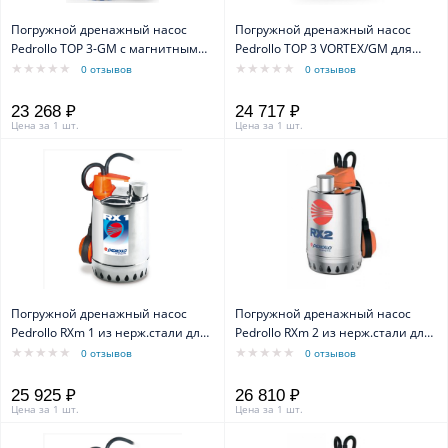
Погружной дренажный насос
Погружной дренажный насос
Pedrollo TOP 3-GM с магнитным
Pedrollo TOP 3 VORTEX/GM для
поплавком каб. 5м
грязной воды с магнитным
0 отзывов
0 отзывов
поплавком (для узких скважин)
23 268 ₽
24 717 ₽
Цена за 1 шт.
Цена за 1 шт.
Погружной дренажный насос
Погружной дренажный насос
Pedrollo RXm 1 из нерж.стали для
Pedrollo RXm 2 из нерж.стали для
пресной воды каб.5м
пресной воды, каб. 5 м
0 отзывов
0 отзывов
25 925 ₽
26 810 ₽
Цена за 1 шт.
Цена за 1 шт.