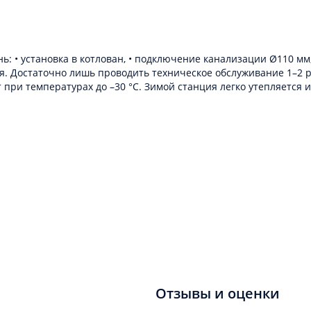
ь: • установка в котлован, • подключение канализации Ø110 мм,
. Достаточно лишь проводить техническое обслуживание 1–2 ра
 при температурах до –30 °C. Зимой станция легко утепляется
Отзывы и оценки