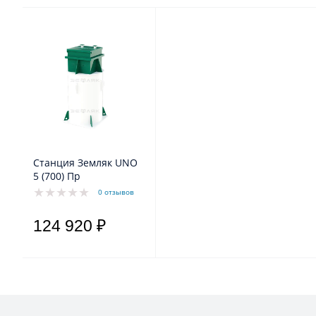
Станция Земляк UNO
5 (700) Пр
0 отзывов
124 920 ₽