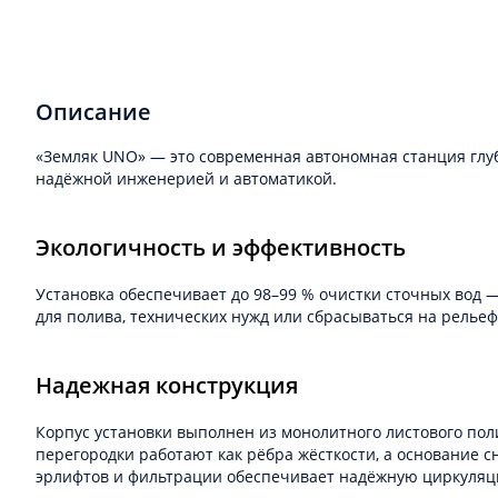
Описание
«Земляк UNO» — это современная автономная станция глуб
надёжной инженерией и автоматикой.
Экологичность и эффективность
Установка обеспечивает до 98–99 % очистки сточных вод 
для полива, технических нужд или сбрасываться на рельеф
Надежная конструкция
Корпус установки выполнен из монолитного листового по
перегородки работают как рёбра жёсткости, а основание
эрлифтов и фильтрации обеспечивает надёжную циркуляц