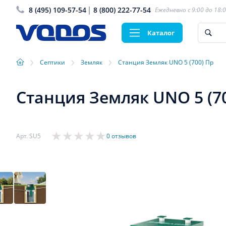
8 (495) 109-57-54
8 (800) 222-77-54
Ежедневно с 9:00 до 18:
Каталог
›
›
›
Септики
Земляк
Станция Земляк UNO 5 (700) Пр
Станция Земляк UNO 5 (7
Арт. SU5
0 отзывов