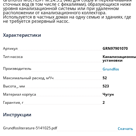
сточных вод (в том числе с фекалиями), образующихся ниже
уровня канализационной системы или при удаленном
расположении от канализационного коллектора.
Используется в частных домах на одну семью и зданиях, где
не требуется резервный насос.
Характеристики
Артикул
GRN97901070
Тип насоса
Канализационн
установки
Производитель
Grundfos
Максимальный расход, м³/ч
52
Высота_, мм
523
Материал корпуса
Чугун
Гарантия, г
2
Инструкции
Grundfosliterature-5141025.pdf
Скачать