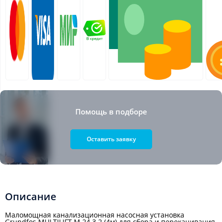
Помощь в подборе
Оставить заявку
Описание
Маломощная канализационная насосная установка
Grundfos MULTILIFT M.24.3.2 (4м) для сбора и перекачивания