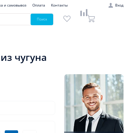
ка и самовывоз
Оплата
Контакты
Вход
Поиск
из чугуна