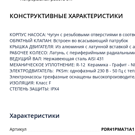
КОНСТРУКТИВНЫЕ ХАРАКТЕРИСТИКИ
КОРПУС НАСОСА: Чугун с резьбовыми отверстиями в соотв
ОБРАТНЫЙ КЛАПАН: Встроен во всасывающий патрубок
КРЫШКА ДВИГАТЕЛЯ: Из алюминия с латунной вставкой с а
РАБОЧЕЕ КОЛЕСО: Латунь, с периферийными радиальными
ВЕДУЩИЙ ВАЛ: Нержавеющая сталь AISI 431
МЕХАНИЧЕСКОЕ УПЛОТНЕНИЕ: R-12 Керамика - Графит - N
ЭЛЕКТРОДВИГАТЕЛЬ: PKSm: однофазный 230 В - 50 Гц с теп
Электронасосы трехфазные оснащены высокопроизводительными
ИЗОЛЯЦИЯ: Класс F
СТЕПЕНЬ ЗАЩИТЫ: IPX4
Характеристики
Артикул
PDR41PMA71A1