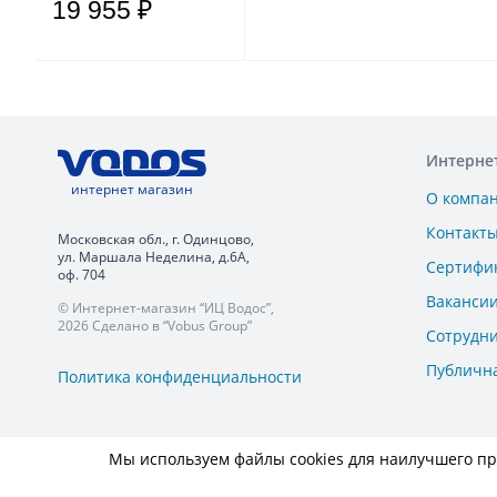
19 955 ₽
Интерне
интернет магазин
О компа
Контакт
Московская обл., г. Одинцово,
ул. Маршала Неделина, д.6А,
Сертифи
оф. 704
Ваканси
© Интернет-магазин “ИЦ Водос”,
2026 Сделано в “Vobus Group”
Сотрудн
Публичн
Политика конфиденциальности
Мы используем файлы cookies для наилучшего пре