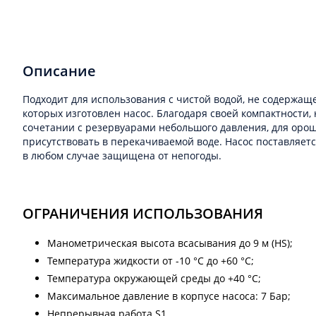
Описание
Подходит для использования с чистой водой, не содержащ
которых изготовлен насос. Благодаря своей компактности,
сочетании с резервуарами небольшого давления, для орошен
присутствовать в перекачиваемой воде. Насос поставляет
в любом случае защищена от непогоды.
ОГРАНИЧЕНИЯ ИСПОЛЬЗОВАНИЯ
Манометрическая высота всасывания до 9 м (HS);
Температура жидкости от -10 °C до +60 °C;
Температура окружающей среды до +40 °C;
Максимальное давление в корпусе насоса: 7 Бар;
Непрерывная работа S1.