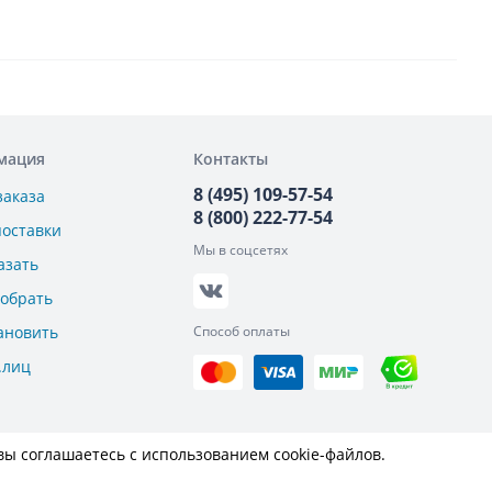
мация
Контакты
8 (495) 109-57-54
заказа
8 (800) 222-77-54
поставки
Мы в соцсетях
азать
добрать
ановить
Способ оплаты
.лиц
вы соглашаетесь с использованием cookie-файлов.