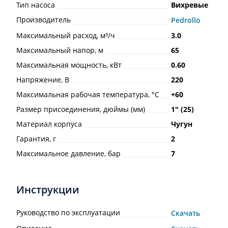
Тип насоса
Вихревые
Производитель
Pedrollo
Максимальный расход, м³/ч
3.0
Максимальный напор, м
65
Максимальная мощность, кВт
0.60
Напряжение, В
220
Максимальная рабочая температура, °С
+60
Размер присоединения, дюймы (мм)
1ʺ (25)
Материал корпуса
Чугун
Гарантия, г
2
Максимальное давление, бар
7
Инструкции
Руководство по эксплуатации
Скачать