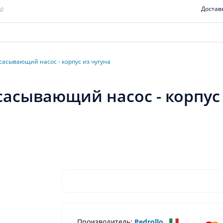
Достав
00
сасывающий насос - корпус из чугуна
асывающий насос - корпус 
Производитель:
Pedrollo