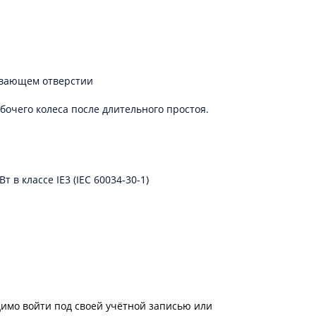
ывающем отверстии
очего колеса после длительного простоя.
 в классе IE3 (IEC 60034-30-1)
имо войти под своей учётной записью или