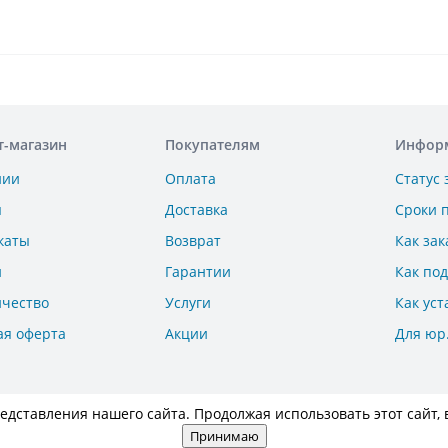
т-магазин
Покупателям
Инфор
нии
Оплата
Статус 
ы
Доставка
Сроки 
каты
Возврат
Как зак
и
Гарантии
Как по
ичество
Услуги
Как уст
ая оферта
Акции
Для юр
дставления нашего сайта. Продолжая использовать этот сайт, 
Принимаю