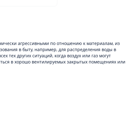
имически агрессивными по отношению к материалам, из
ьзования в быту, например, для распределения воды в
ех тех других ситуаций, когда воздух или газ могут
диться в хорошо вентилируемых закрытых помещениях или