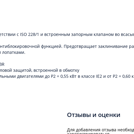
етствии с ISO 228/1 и встроенным запорным клапаном во всас
нтиблокировочной функцией. Предотвращает заклинивание раб
 лопатками.
BR
ловой защитой, встроенной в обмотку
 двигателями до P2 = 0,55 кВт в классе IE2 и от P2 = 0,60 кВт
Отзывы и оценки
Для добавления отзыва необход
зарегистрироваться.