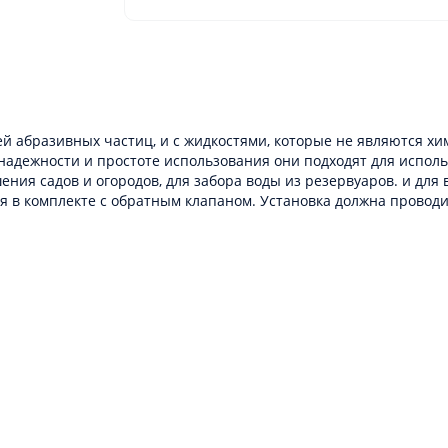
ей абразивных частиц, и с жидкостями, которые не являются х
 надежности и простоте использования они подходят для испол
ия садов и огородов, для забора воды из резервуаров. и для вс
ся в комплекте с обратным клапаном. Установка должна прово