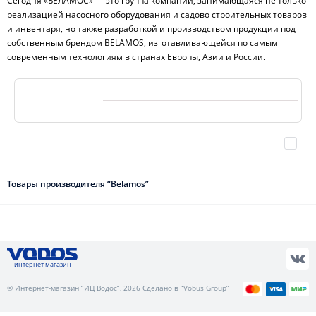
Сегодня «БЕЛАМОС» — это группа компаний, занимающаяся не только
реализацией насосного оборудования и садово строительных товаров
и инвентаря, но также разработкой и производством продукции под
собственным брендом BELAMOS, изготавливающейся по самым
современным технологиям в странах Европы, Азии и России.
Товары производителя “Belamos”
интернет магазин
© Интернет-магазин “ИЦ Водос”, 2026 Сделано в “Vobus Group”