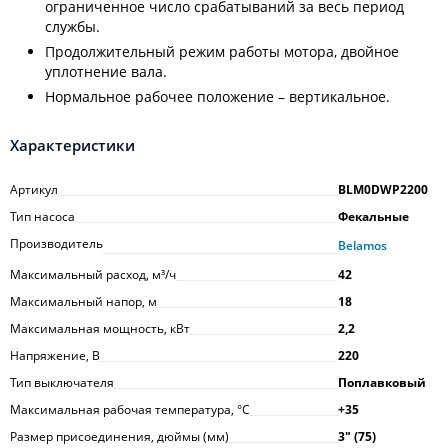
ограниченное число срабатываний за весь период
службы.
Продолжительный режим работы мотора, двойное
уплотнение вала.
Нормальное рабочее положение – вертикальное.
Характеристики
Артикул
BLM0DWP2200
Тип насоса
Фекальные
Производитель
Belamos
Максимальный расход, м³/ч
42
Максимальный напор, м
18
Максимальная мощность, кВт
2,2
Напряжение, В
220
Тип выключателя
Поплавковый
Максимальная рабочая температура, °С
+35
Размер присоединения, дюймы (мм)
3ʺ (75)