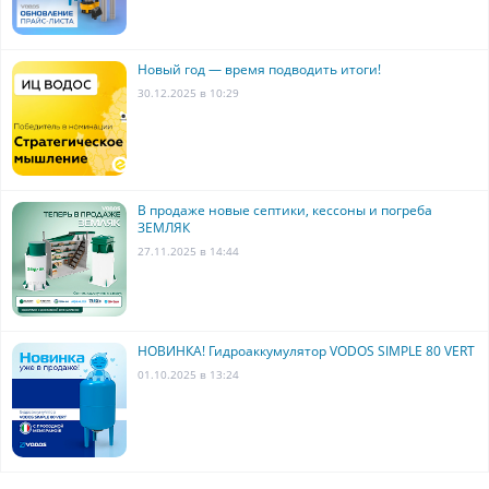
Новый год — время подводить итоги!
30.12.2025 в 10:29
В продаже новые септики, кессоны и погреба
ЗЕМЛЯК
27.11.2025 в 14:44
НОВИНКА! Гидроаккумулятор VODOS SIMPLE 80 VERT
01.10.2025 в 13:24