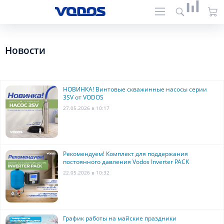
Новости
НОВИНКА! Винтовые скважинные насосы серии
3SV от VODOS
27.05.2026 в 10:17
Рекомендуем! Комплект для поддержания
постоянного давления Vodos Inverter PACK
22.05.2026 в 10:32
График работы на майские праздники