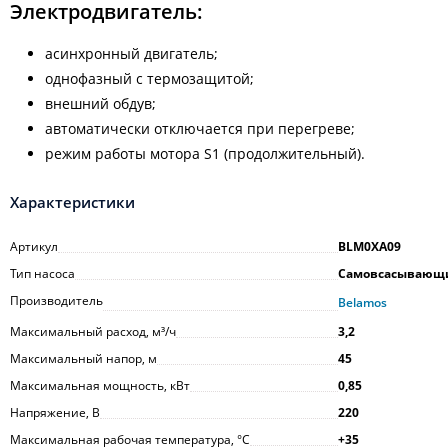
Электродвигатель:
асинхронный двигатель;
однофазный с термозащитой;
внешний обдув;
автоматически отключается при перегреве;
режим работы мотора S1 (продолжительный).
Характеристики
Артикул
BLM0XA09
Тип насоса
Самовсасывающ
Производитель
Belamos
Максимальный расход, м³/ч
3,2
Максимальный напор, м
45
Максимальная мощность, кВт
0,85
Напряжение, В
220
Максимальная рабочая температура, °С
+35