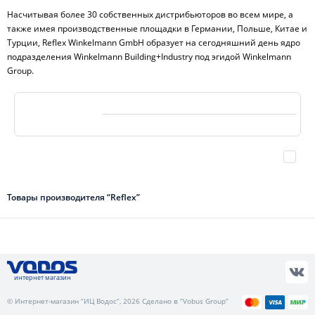
Насчитывая более 30 собственных дистрибьюторов во всем мире, а
также имея производственные площадки в Германии, Польше, Китае и
Турции, Reflex Winkelmann GmbH образует на сегодняшний день ядро
подразделения Winkelmann Building+Industry под эгидой Winkelmann
Group.
Товары производителя “Reflex”
интернет магазин
© Интернет-магазин “ИЦ Водос”, 2026 Сделано в “Vobus Group”