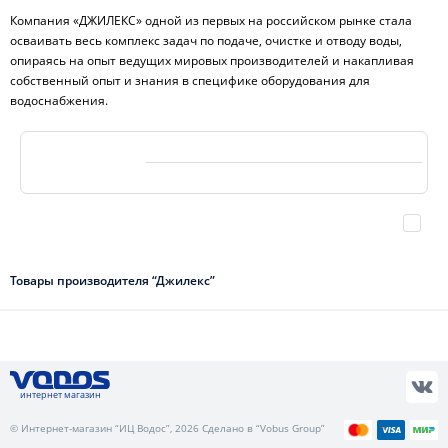
Компания «ДЖИЛЕКС» одной из первых на российском рынке стала
осваивать весь комплекс задач по подаче, очистке и отводу воды,
опираясь на опыт ведущих мировых производителей и накапливая
собственный опыт и знания в специфике оборудования для
водоснабжения.
Товары производителя “Джилекс”
интернет магазин
© Интернет-магазин “ИЦ Водос”, 2026 Сделано в “Vobus Group”