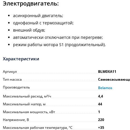
Электродвигатель:
асинхронный двигатель;
однофазный с термозащитой;
внешний обдув;
автоматически отключается при перегреве;
режим работы мотора S1 (продолжительный).
Характеристики
Артикул
BLM0XA11
Тип насоса
Самовсасывающ
Производитель
Belamos
Максимальный расход, м³/ч
4,4
Максимальный напор, м
44
Максимальная мощность, кВт
1
Напряжение, В
220
Максимальная рабочая температура, °С
+35